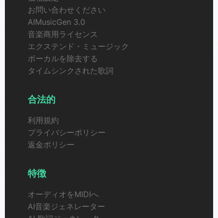
お問い合わせください
AIMusicGen 3.0
音楽商用ライセンス
エクステンド・ミュージック
ボーカルを除去する
タイムシンクされた歌詞
合法的
利用規約
プライバシーポリシー
返金ポリシー
特徴
オーディオをMIDIへ
AI音楽ジェネレーター