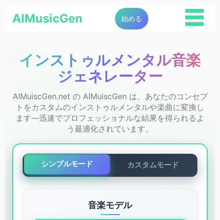
☰
AIMusicGen
始める
インストゥルメンタル音楽
ジェネレーター
AIMuiscGen.net の AIMuiscGen は、あなたのコンセプ
トをカスタムのインストゥルメンタルや楽曲に変換し
ます—迅速でプロフェッショナルな結果を得られるよ
う最適化されています。
シンプルモード
カスタムモード
音楽モデル