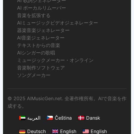
AI 歌詞ジェネレーター
AI ボーカルリムーバー
音楽を拡張する
AIミュージックビデオジェネレーター
器楽音楽ジェネレーター
AI音楽ジェネレーター
テキストからの音楽
AIシンガーの歌唱
ミュージックメーカー・オンライン
音楽制作ソフトウェア
ソングメーカー
© 2025 AIMusicGen.net. 全著作権所有。AIで音楽を作
成する。
العربية
Čeština
Dansk
Deutsch
English
English