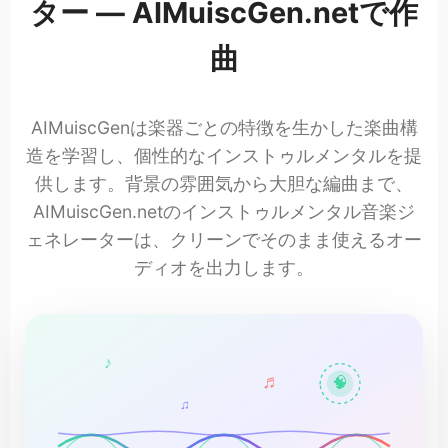
ター — AIMuiscGen.netで作
曲
AIMuiscGenは楽器ごとの特徴を生かした楽曲構
造を学習し、個性的なインストゥルメンタルを提
供します。背景の雰囲気から大胆な編曲まで、
AIMuiscGen.netのインストゥルメンタル音楽ジ
ェネレーターは、クリーンでそのまま使えるオー
ディオを出力します。
♪
♬
🧠
♫