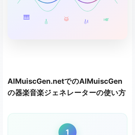
🎹
🥁
🎺
🎸
🎻
AIMuiscGen.netでのAIMuiscGen
の器楽音楽ジェネレーターの使い方
1