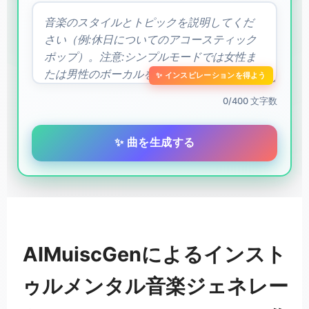
✨ インスピレーションを得よう
0/400 文字数
✨ 曲を生成する
AIMuiscGenによるインスト
ゥルメンタル音楽ジェネレー