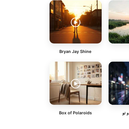
Bryan Jay Shine
Box of Polaroids
و تو