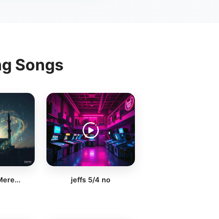
ng Songs
ere...
jeffs 5/4 no