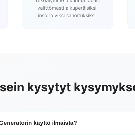
Tekoälymme muuntaa ideasi
välittömästi alkuperäisiksi,
inspiroiviksi sanoituksiksi.
sein kysytyt kysymyks
Generatorin käyttö ilmaista?