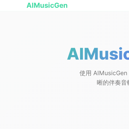
AIMusicGen
AIMusi
使用 AIMusi
晰的伴奏音