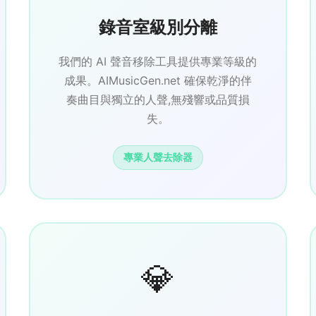
錄音室級別分離
我們的 AI 聲音移除工具提供專業等級的
成果。AIMusicGen.net 確保乾淨的伴
奏曲目與獨立的人聲,無殘響或品質損
失。
專業人聲去除器
💎