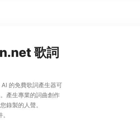
🎵
♪
n.net 歌詞
n AI 的免費歌詞產生器可
詞。產生專業的詞曲創作
離您錄製的人聲。
套件。