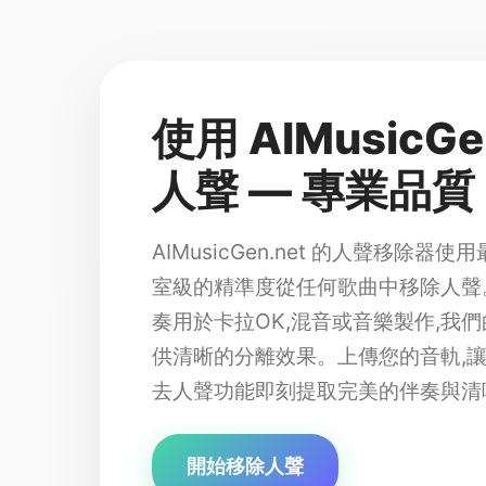
使用 AIMusicGe
人聲 — 專業品
AIMusicGen.net 的人聲移除器使
室級的精準度從任何歌曲中移除人聲
奏用於卡拉OK,混音或音樂製作,我
供清晰的分離效果。上傳您的音軌,讓 AIM
去人聲功能即刻提取完美的伴奏與清
開始移除人聲