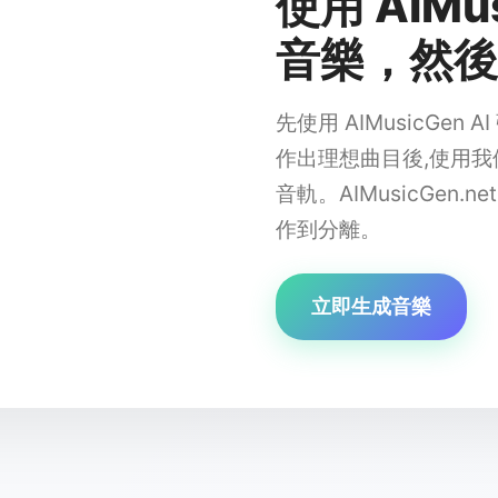
使用 AIMus
音樂，然後
先使用 AIMusicGe
作出理想曲目後,使用
音軌。AIMusicGen.
作到分離。
AIMusicGen 人工智慧音樂產生器
立即生成音樂
輸入你的音樂點子...
例如,「歡快的夏日流行歌曲」
✨ 產生音樂
🎶