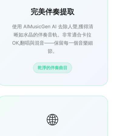
完美伴奏提取
使用 AIMusicGen AI 去除人聲,獲得清
晰如水晶的伴奏音軌。非常適合卡拉
OK,翻唱與混音——保留每一個音樂細
節。
乾淨的伴奏曲目
🌐