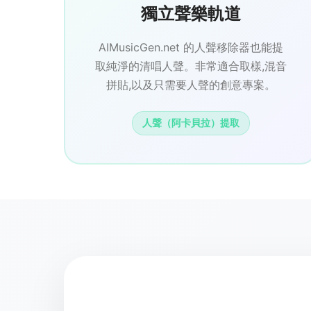
獨立聲樂軌道
AIMusicGen.net 的人聲移除器也能提
取純淨的清唱人聲。非常適合取樣,混音
拼貼,以及只需要人聲的創意專案。
人聲（阿卡貝拉）提取