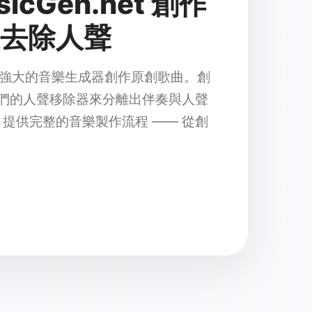
icGen.net 創作
去除人聲
n AI 強大的音樂生成器創作原創歌曲。創
我們的人聲移除器來分離出伴奏與人聲
net 提供完整的音樂製作流程 —— 從創