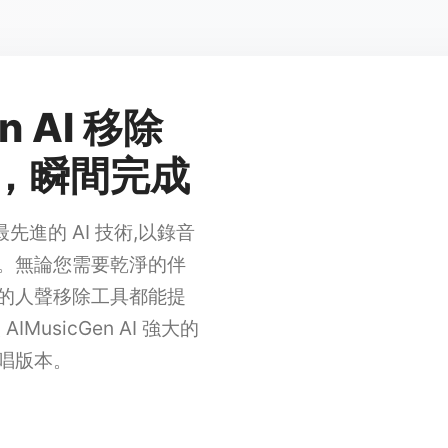
n AI 移除
質，瞬間完成
用最先進的 AI 技術,以錄音
。無論您需要乾淨的伴
們的人聲移除工具都能提
usicGen AI 強大的
唱版本。