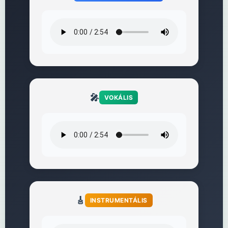
🎤
VOKÁLIS
🎸
INSTRUMENTÁLIS