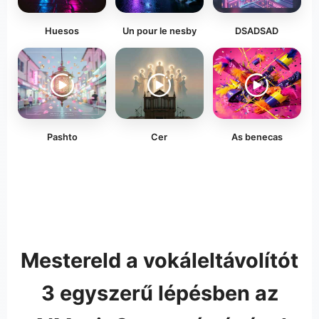
Huesos
Un pour le nesby
DSADSAD
Pashto
Cer
As benecas
Mestereld a vokáleltávolítót
3 egyszerű lépésben az