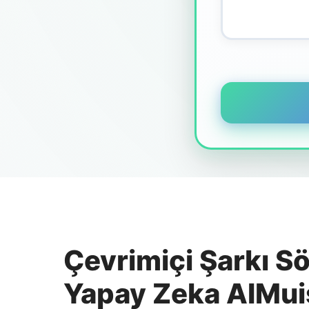
Çevrimiçi Şarkı S
Yapay Zeka AIMui