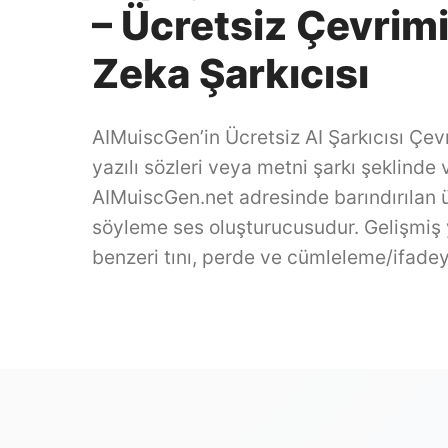
– Ücretsiz Çevrim
Zeka Şarkıcısı
AIMuiscGen’in Ücretsiz AI Şarkıcısı Çevr
yazılı sözleri veya metni şarkı şeklinde
AIMuiscGen.net adresinde barındırılan üc
söyleme ses oluşturucusudur. Gelişmiş
benzeri tını, perde ve cümleleme/ifadey