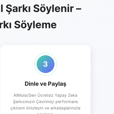
 Şarkı Söylenir –
arkı Söyleme
3
Dinle ve Paylaş
AIMuiscGen Ücretsiz Yapay Zeka
Şarkıcınızın Çevrimiçi performans
çıktısını önizleyin ve arkadaşlarınızla