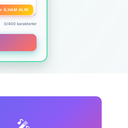
✨ İLHAM ALIN
0/400 karakterler
🎤