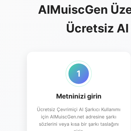
AIMuiscGen Üzeri
Ücretsiz AI
1
Metninizi girin
Ücretsiz Çevrimiçi AI Şarkıcı Kullanımı
için AIMuiscGen.net adresine şarkı
sözlerini veya kısa bir şarkı taslağını