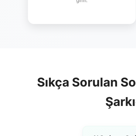
girin.
Sıkça Sorulan So
Şarkı