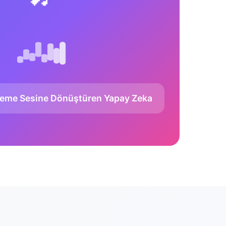
leme Sesine Dönüştüren Yapay Zeka