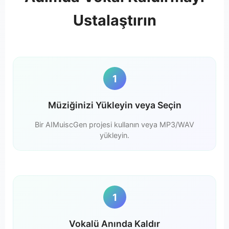
Ustalaştırın
1
Müziğinizi Yükleyin veya Seçin
Bir AIMuiscGen projesi kullanın veya MP3/WAV
yükleyin.
1
Vokalü Anında Kaldır