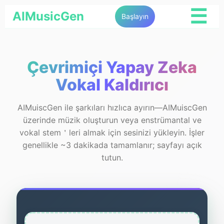
☰
AIMusicGen
Başlayın
Çevrimiçi Yapay Zeka
Vokal Kaldırıcı
AIMuiscGen ile şarkıları hızlıca ayırın—AIMuiscGen
üzerinde müzik oluşturun veya enstrümantal ve
vokal stem＇leri almak için sesinizi yükleyin. İşler
genellikle ~3 dakikada tamamlanır; sayfayı açık
tutun.