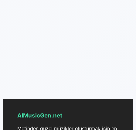
AIMusicGen.net
Metinden güzel müzikler oluşturmak için en