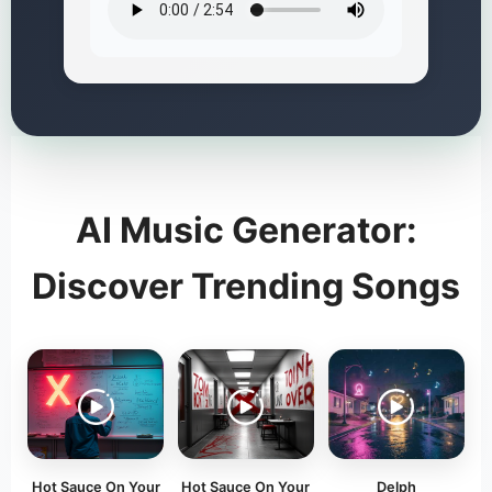
AI Music Generator:
Discover Trending Songs
Hot Sauce On Your
Hot Sauce On Your
Delph