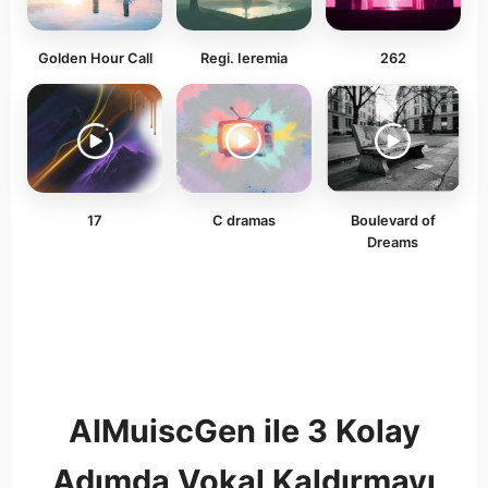
Golden Hour Call
Regi. Ieremia
262
17
C dramas
Boulevard of
Dreams
AIMuiscGen ile 3 Kolay
Adımda Vokal Kaldırmayı