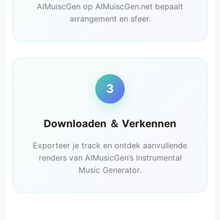
AIMuiscGen op AIMuiscGen.net bepaalt
arrangement en sfeer.
3
Downloaden ＆ Verkennen
Exporteer je track en ontdek aanvullende
renders van AIMusicGen’s Instrumental
Music Generator.