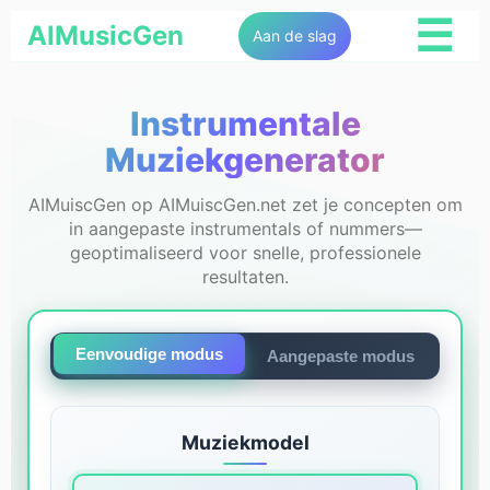
☰
AIMusicGen
Aan de slag
Instrumentale
Muziekgenerator
AIMuiscGen op AIMuiscGen.net zet je concepten om
in aangepaste instrumentals of nummers—
geoptimaliseerd voor snelle, professionele
resultaten.
Eenvoudige modus
Aangepaste modus
Muziekmodel