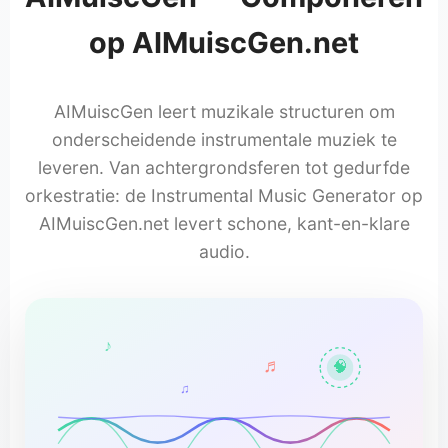
op AIMuiscGen.net
AIMuiscGen leert muzikale structuren om
onderscheidende instrumentale muziek te
leveren. Van achtergrondsferen tot gedurfde
orkestratie: de Instrumental Music Generator op
AIMuiscGen.net levert schone, kant-en-klare
audio.
♪
♬
🧠
♫