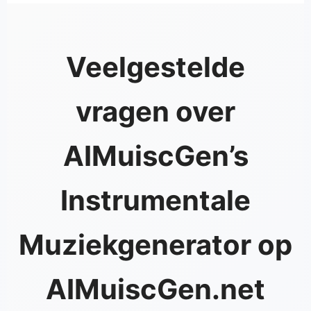
Veelgestelde
vragen over
AIMuiscGen’s
Instrumentale
Muziekgenerator op
AIMuiscGen.net