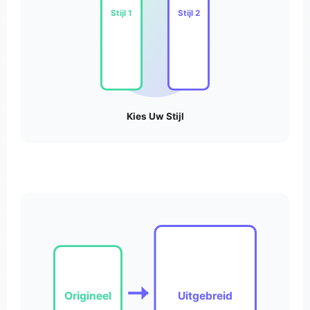
Stijl 1
Stijl 2
Kies Uw Stijl
Origineel
Uitgebreid