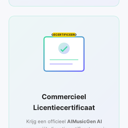
GECERTIFICEERD
Commercieel
Licentiecertificaat
Krijg een officieel
AIMusicGen AI