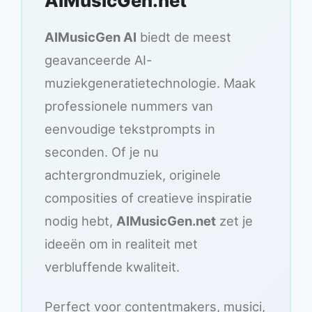
AIMusicGen.net
AIMusicGen AI
biedt de meest
geavanceerde AI-
muziekgeneratietechnologie. Maak
professionele nummers van
eenvoudige tekstprompts in
seconden. Of je nu
achtergrondmuziek, originele
composities of creatieve inspiratie
nodig hebt,
AIMusicGen.net
zet je
ideeën om in realiteit met
verbluffende kwaliteit.
Perfect voor contentmakers, musici,