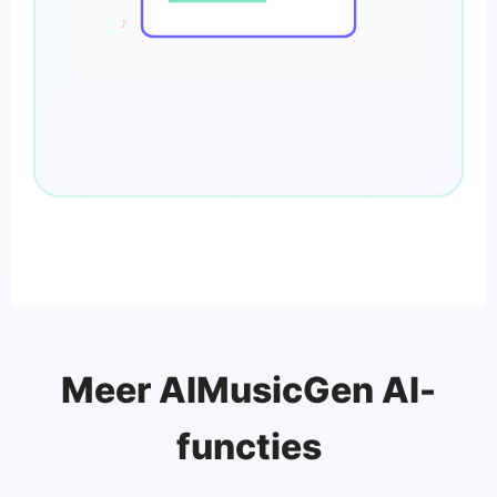
♪
Meer AIMusicGen AI-
functies