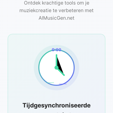
Ontdek krachtige tools om je
muziekcreatie te verbeteren met
AIMusicGen.net
0:00
Tijdgesynchroniseerde