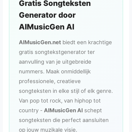
Gratis Songteksten
Generator door
AIMusicGen AI
AIMusicGen.net
biedt een krachtige
gratis songtekstgenerator ter
aanvulling van je uitgebreide
nummers. Maak onmiddellijk
professionele, creatieve
songteksten in elke stijl of elk genre.
Van pop tot rock, van hiphop tot
country -
AIMusicGen AI
schept
songteksten die perfect aansluiten
op jouw muzikale visie.