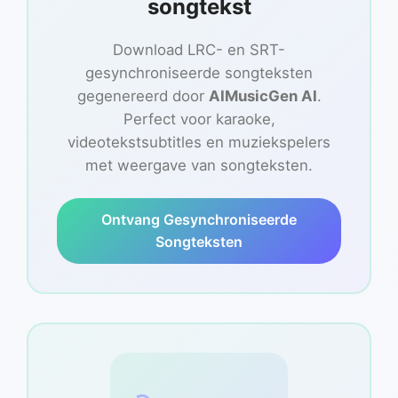
songtekst
Download LRC- en SRT-
gesynchroniseerde songteksten
gegenereerd door
AIMusicGen AI
.
Perfect voor karaoke,
videotekstsubtitles en muziekspelers
met weergave van songteksten.
Ontvang Gesynchroniseerde
Songteksten