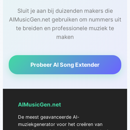
Sluit je aan bij duizenden makers die
AIMusicGen.net gebruiken om nummers uit
te breiden en professionele muziek te
maken
Probeer AI Song Extender
AIMusicGen.net
De meest geavanceerde AI-
muziekgenerator voor het creëren van