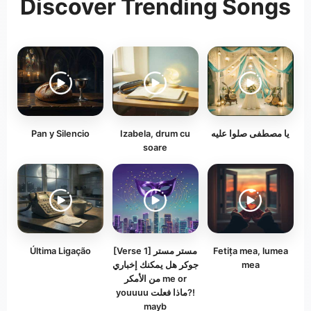
Discover Trending Songs
Pan y Silencio
Izabela, drum cu
يا مصطفى صلوا عليه
soare
Última Ligação
[Verse 1] مستر مستر
Fetița mea, lumea
جوكر هل يمكنك إخباري
mea
من الأمكر me or
youuuu ماذا فعلت?!
mayb