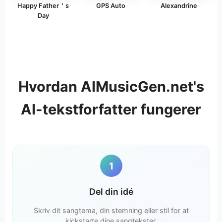
Happy Father＇s
GPS Auto
Alexandrine
Day
Hvordan AIMusicGen.net's
AI-tekstforfatter fungerer
1
Del din idé
Skriv dit sangtema, din stemning eller stil for at
kickstarte dine sangtekster.