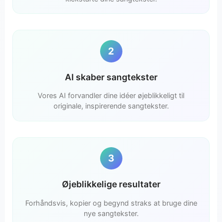
2
AI skaber sangtekster
Vores AI forvandler dine idéer øjeblikkeligt til
originale, inspirerende sangtekster.
3
Øjeblikkelige resultater
Forhåndsvis, kopier og begynd straks at bruge dine
nye sangtekster.