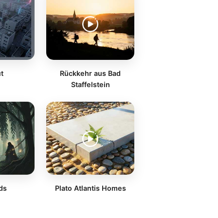
t
Rückkehr aus Bad
Staffelstein
ds
Plato Atlantis Homes