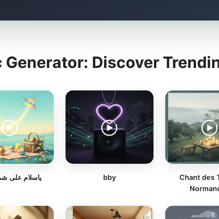
c Generator: Discover Trendi
ياسلام على شم
bby
Chant des 
Norman