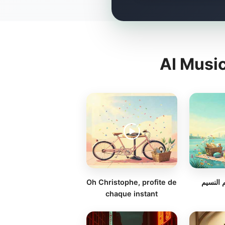
AI Musi
Oh Christophe, profite de
 النسيم
chaque instant