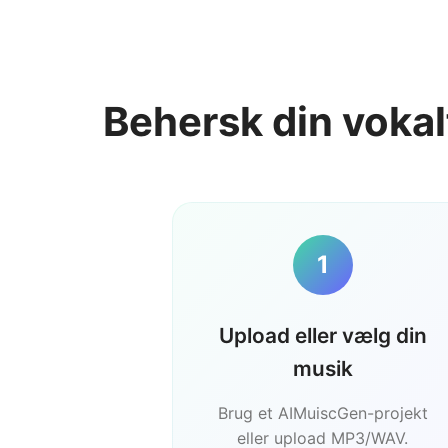
Behersk din voka
1
Upload eller vælg din
musik
Brug et AIMuiscGen-projekt
eller upload MP3/WAV.