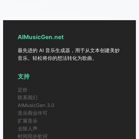
播、视频博主）、市场营销人员和广告人员，以及教育工作者
和学生。
AIMusicGen.net
最先进的 AI 音乐生成器，用于从文本创建美妙
音乐。轻松将你的想法转化为歌曲。
支持
定价
联系我们
AIMusicGen 3.0
音乐商业许可
扩展音乐
去除人声
时间同步歌词