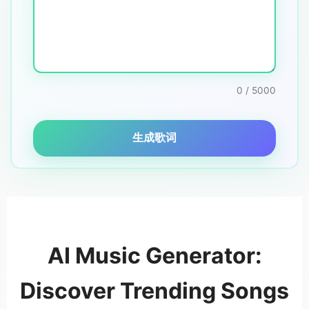
0 / 5000
生成歌词
AI Music Generator:
Discover Trending Songs