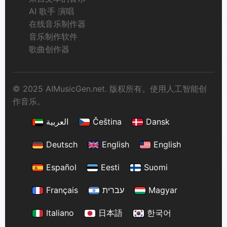
AI 歌手 演唱
在线音乐制作器
音乐制作软件
歌曲创作器
© 2025 AIMusicGen.net. 版权所有。使用人工智能创
作音乐。
العربية
Čeština
Dansk
Deutsch
English
English
Español
Eesti
Suomi
Français
עברית
Magyar
Italiano
日本語
한국어