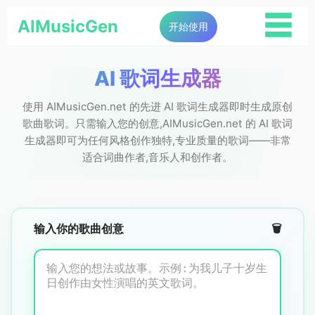
☰
AIMusicGen
开始使用
AI 歌词生成器
使用 AIMusicGen.net 的先进 AI 歌词生成器即时生成原创
歌曲歌词。只需输入您的创意,AIMusicGen.net 的 AI 歌词
生成器即可为任何风格创作独特,专业质量的歌词——非常
适合词曲作者,音乐人和创作者。
输入你的歌曲创意
🗑️