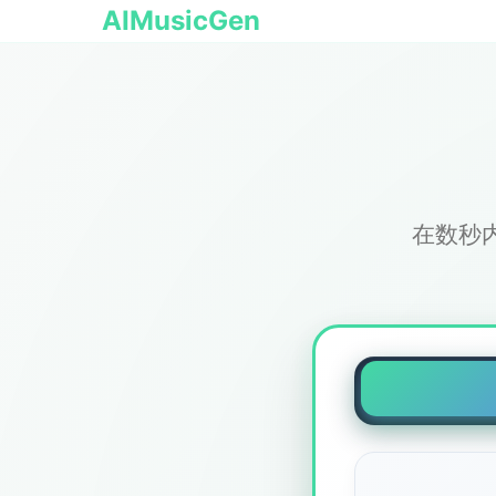
AIMusicGen
在数秒内