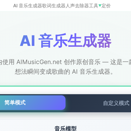
AI 音乐生成器
歌词生成器
人声去除器
工具
定价
▼
AI 音乐生成器
使用 AIMusicGen.net 创作原创音乐 — 这是
想法瞬间变成歌曲的 AI 音乐生成器。
简单模式
自定义模式
音乐模型