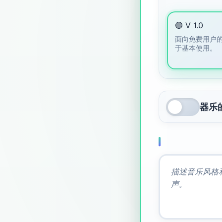
🟣 V 1.0
面向免费用户
于基本使用。
器乐