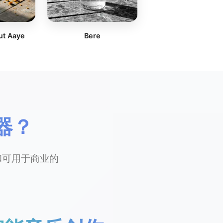
ut Aaye
Bere
器？
和可用于商业的