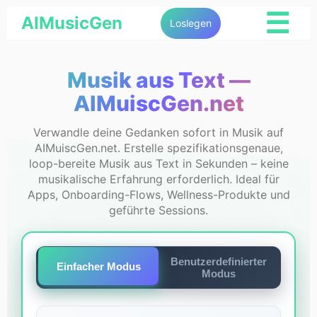
☰
AIMusicGen
Loslegen
Musik aus Text —
AIMuiscGen.net
Verwandle deine Gedanken sofort in Musik auf
AIMuiscGen.net. Erstelle spezifikationsgenaue,
loop-bereite Musik aus Text in Sekunden – keine
musikalische Erfahrung erforderlich. Ideal für
Apps, Onboarding-Flows, Wellness-Produkte und
geführte Sessions.
Benutzerdefinierter
Einfacher Modus
Modus