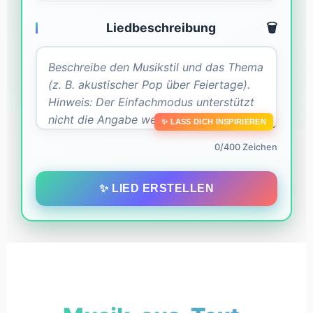
Liedbeschreibung
🗑️
✨ LASS DICH INSPIRIEREN
0/400 Zeichen
✨ LIED ERSTELLEN