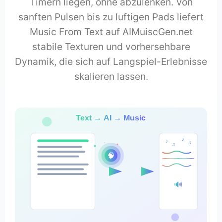
Timern liegen, ohne abzulenken. Von
sanften Pulsen bis zu luftigen Pads liefert
Music From Text auf AIMuiscGen.net
stabile Texturen und vorhersehbare
Dynamik, die sich auf Langspiel-Erlebnisse
skalieren lassen.
Text → AI → Music
♪
♪
♫
♫
🧠
🔊