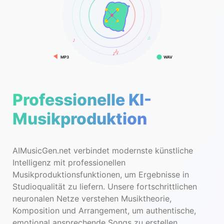
♫
♪
🎶
MP3
WAV
Professionelle KI-
Musikproduktion
AIMusicGen.net verbindet modernste künstliche
Intelligenz mit professionellen
Musikproduktionsfunktionen, um Ergebnisse in
Studioqualität zu liefern. Unsere fortschrittlichen
neuronalen Netze verstehen Musiktheorie,
Komposition und Arrangement, um authentische,
emotional ansprechende Songs zu erstellen.