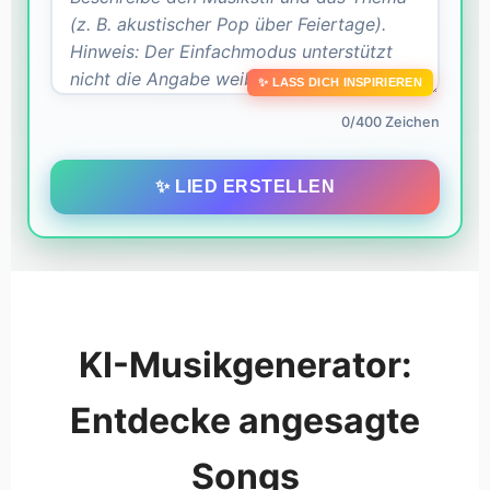
✨ LASS DICH INSPIRIEREN
0/400 Zeichen
✨ LIED ERSTELLEN
KI-Musikgenerator:
Entdecke angesagte
Songs