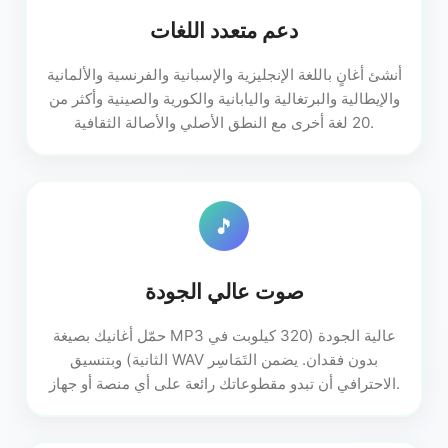
دعم متعدد اللغات
أنشئ أغانٍ باللغة الإنجليزية والإسبانية والفرنسية والألمانية
والإيطالية والبرتغالية واليابانية والكورية والصينية وأكثر من
20 لغة أخرى مع النطق الأصلي والأصالة الثقافية.
🎵
صوت عالي الجودة
حمّل أغانيك بصيغة MP3 عالية الجودة (320 كيلوبت في
الثانية) وبتنسيق WAV بدون فقدان. يضمن التَمَاسِر
الاحترافي أن تبدو مقطوعاتك رائعة على أي منصة أو جهاز.