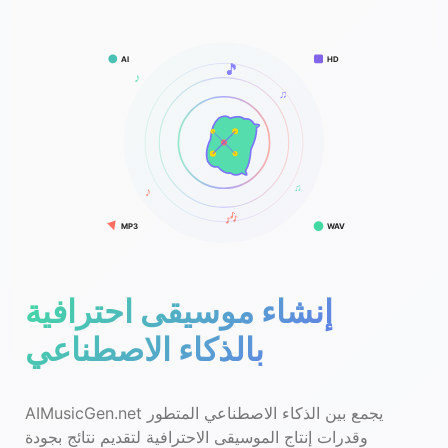
AI
HD
🎵
♪
♫
♫
♪
🎶
MP3
WAV
إنشاء موسيقى احترافية
بالذكاء الاصطناعي
AIMusicGen.net يجمع بين الذكاء الاصطناعي المتطور
وقدرات إنتاج الموسيقى الاحترافية لتقديم نتائج بجودة