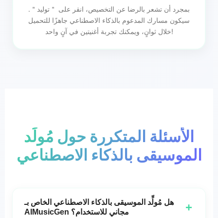
بمجرد أن تشعر بالرضا عن التخصيص، انقر على ＂توليد＂.
سيكون مسارك المدعوم بالذكاء الاصطناعي جاهزًا للتحميل
خلال ثوانٍ، ويمكنك تجربة أغنيتين في آنٍ واحد!
الأسئلة المتكررة حول مُولِّد
الموسيقى بالذكاء الاصطناعي
هل مُولِّد الموسيقى بالذكاء الاصطناعي الخاص بـ
+
AIMusicGen مجاني للاستخدام؟