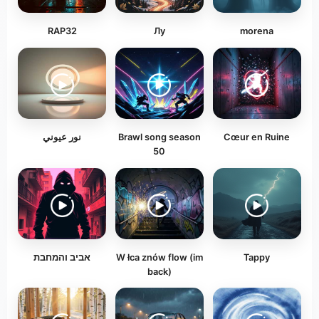
RAP32
Лу
morena
Cœur en Ruine
Brawl song season
نور عيوني
50
Tappy
W łca znów flow (im
אביב והמחבת
back)