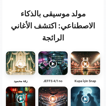
مولد موسيقى بالذكاء
الاصطناعي: اكتشف الأغاني
الرائجة
Kupa İçin Snap
JEFFS 4/1 no
زفة محمود