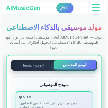
☰
AIMusicGen
ابدأ الآن
مولد موسيقى بالذكاء الاصطناعي
أنشئ موسيقى أصلية في ثوانٍ مع AIMusicGen.net — مولد
الموسيقى بالذكاء الاصطناعي لتحويل أفكارك إلى أغنيات
فورًا.
الوضع المخصص
الوضع البسيط
نموذج الموسيقى
🟣 V 1.0
نموذج من الجيل الأول للمستخدمين المجانيين.
للاستخدام الأساسي.