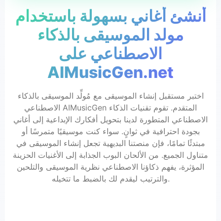
أنشئ أغاني بسهولة باستخدام
مولد الموسيقى بالذكاء
الاصطناعي على
AIMusicGen.net
اختبر مستقبل إنشاء الموسيقى مع مُولِّد الموسيقى بالذكاء
الاصطناعي AIMusicGen المتقدم. تقوم تقنيات الذكاء
الاصطناعي المتطورة لدينا بتحويل أفكارك الإبداعية إلى أغاني
بجودة احترافية في ثوانٍ. سواء كنت موسيقيًا متمرسًا أو
مبتدئًا تمامًا، فإن منصتنا البديهية تجعل إنشاء الموسيقى في
متناول الجميع. من الألحان البوب الجذابة إلى الأغنيات الحزينة
المؤثرة، يفهم ذكاؤنا الاصطناعي نظرية الموسيقى والتلحين
والترتيب ليقدم لك بالضبط ما تتخيله.