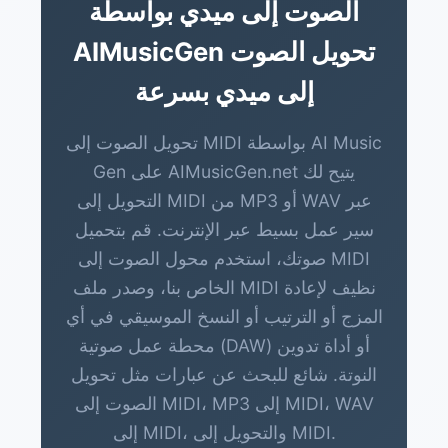
الصوت إلى ميدي بواسطة
AIMusicGen تحويل الصوت
إلى ميدي بسرعة
تحويل الصوت إلى MIDI بواسطة AI Music
Gen على AIMusicGen.net يتيح لك
التحويل إلى MIDI من MP3 أو WAV عبر
سير عمل بسيط عبر الإنترنت. قم بتحميل
صوتك، استخدم محول الصوت إلى MIDI
الخاص بنا، وصدر ملف MIDI نظيف لإعادة
المزج أو الترتيب أو النسخ الموسيقي في أي
محطة عمل صوتية (DAW) أو أداة تدوين
النوتة. شائع للبحث عن عبارات مثل تحويل
الصوت إلى MIDI، MP3 إلى MIDI، WAV
إلى MIDI، والتحويل إلى MIDI.