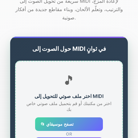
سريعة من تحويل الصوت إلى MIDI لإعادة المزج،
والترتيب، وتعلّم الألحان، وبناء مقاطع جديدة من أفكار
صوتية.
حول الصوت إلى MIDI في ثوانٍ
🎵
اختر ملف صوتي للتحويل إلى MIDI
اختر من مكتبتك أو قم بتحميل ملف صوتي خاص
بك
📂 تصفح موسيقاي
OR