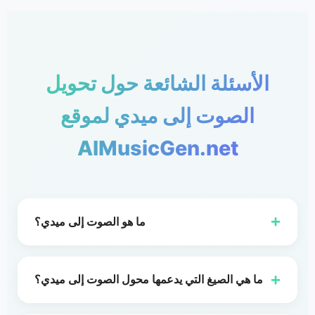
الأسئلة الشائعة حول تحويل
الصوت إلى ميدي لموقع
AIMusicGen.net
+
ما هو الصوت إلى ميدي؟
تحويل الصوت إلى ميدي يقوم بتحويل تسجيل إلى
بيانات نوتة ميدي بحيث يمكنك تحرير النوتات والتوقيت
+
ما هي الصيغ التي يدعمها محول الصوت إلى ميدي؟
والآلات في محطة العمل الصوتية (DAW) الخاصة بك.
يدعم موقع AIMusicGen.net تحويل ملفات MP3 إلى
موقع AIMusicGen.net يساعدك على التحويل إلى