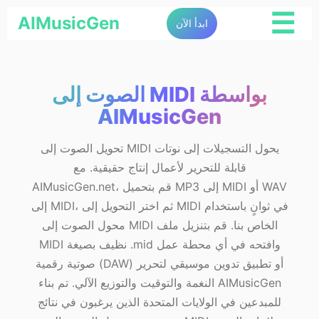
☰
AIMusicGen
ابدأ الآن
الصوت إلى MIDI بواسطة
AIMusicGen
تحويل الصوت إلى MIDI يحول التسجيلات إلى نوتات
قابلة للتحرير لأعمال إنتاج حقيقية. مع
AIMusicGen.net، قم بتحميل MP3 إلى MIDI أو WAV
إلى MIDI، ثم اختر التحويل إلى MIDI في ثوانٍ باستخدام
محول الصوت إلى MIDI الخاص بنا. قم بتنزيل ملف
MIDI نظيف بصيغة .mid وافتحه في أي محطة عمل
صوتية رقمية (DAW) أو تطبيق تدوين موسيقي لتحرير
النغمة والتوقيت والتوزيع الآلي. تم بناء AIMusicGen
للمبدعين في الولايات المتحدة الذين يرغبون في نتائج