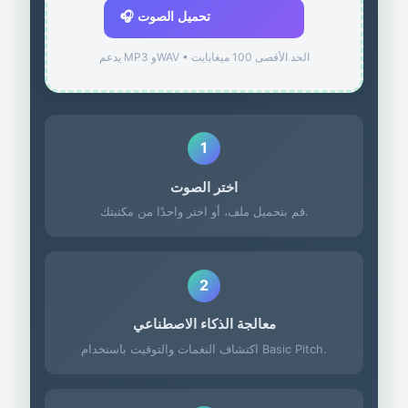
🎧 تحميل الصوت
يدعم MP3 وWAV • الحد الأقصى 100 ميغابايت
1
اختر الصوت
قم بتحميل ملف، أو اختر واحدًا من مكتبتك.
2
معالجة الذكاء الاصطناعي
اكتشاف النغمات والتوقيت باستخدام Basic Pitch.