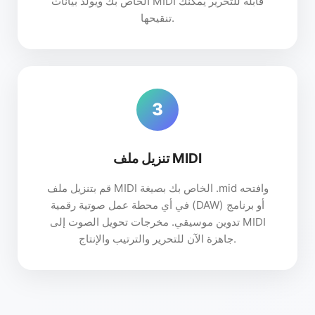
الخاص بك ويولد بيانات MIDI قابلة للتحرير يمكنك
تنقيحها.
3
تنزيل ملف MIDI
قم بتنزيل ملف MIDI الخاص بك بصيغة .mid وافتحه
في أي محطة عمل صوتية رقمية (DAW) أو برنامج
تدوين موسيقي. مخرجات تحويل الصوت إلى MIDI
جاهزة الآن للتحرير والترتيب والإنتاج.