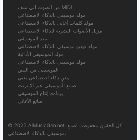
من الصوت إلى ملف MIDI
مولد موسيقى بالذكاء الاصطناعي
مولد كلمات أغاني بالذكاء الاصطناعي
مزيل الأصوات البشرية للذكاء الاصطناعي
مدد الموسيقى
مولد فيديو موسيقي بالذكاء الاصطناعي
مولد الموسيقى الأداتية
مولد موسيقى بالذكاء الاصطناعي
الموسيقى من النص
مغنٍ ذكاء اصطناعي يغني
صانع الموسيقى عبر الإنترنت
برنامج إنتاج الموسيقى
صانع الأغاني
© 2025 AIMusicGen.net. كل الحقوق محفوظة. اصنع
موسيقى بالذكاء الاصطناعي.