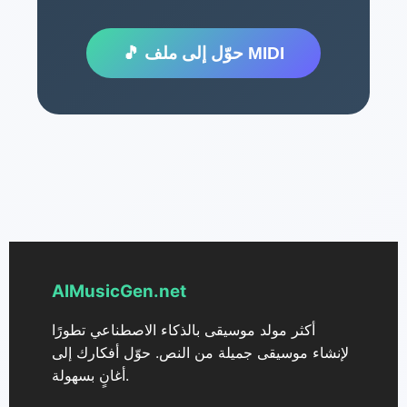
🎵 حوّل إلى ملف MIDI
AIMusicGen.net
أكثر مولد موسيقى بالذكاء الاصطناعي تطورًا
لإنشاء موسيقى جميلة من النص. حوّل أفكارك إلى
أغانٍ بسهولة.