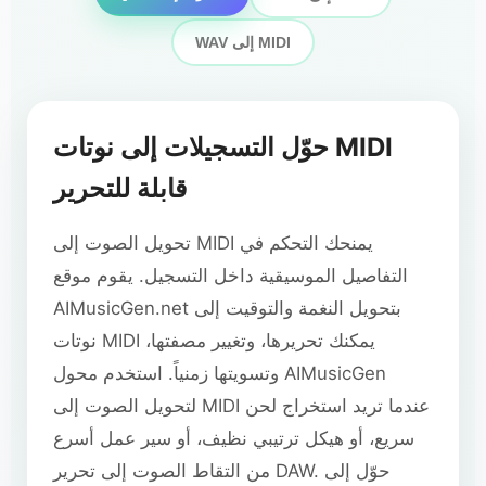
WAV إلى MIDI
حوّل التسجيلات إلى نوتات MIDI
قابلة للتحرير
تحويل الصوت إلى MIDI يمنحك التحكم في
التفاصيل الموسيقية داخل التسجيل. يقوم موقع
AIMusicGen.net بتحويل النغمة والتوقيت إلى
نوتات MIDI يمكنك تحريرها، وتغيير مصفتها،
وتسويتها زمنياً. استخدم محول AIMusicGen
لتحويل الصوت إلى MIDI عندما تريد استخراج لحن
سريع، أو هيكل ترتيبي نظيف، أو سير عمل أسرع
من التقاط الصوت إلى تحرير DAW. حوّل إلى