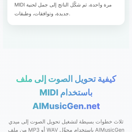
MIDI مرة واحدة، ثم شكّل الناتج إلى جمل لحنية
جديدة، وتوافقات، وطبقات.
كيفية تحويل الصوت إلى ملف
MIDI باستخدام
AIMusicGen.net
ثلاث خطوات بسيطة لتشغيل تحويل الصوت إلى ميدي
من ملف MP3 أو WAV باستخدام محوِّل AIMusicGen