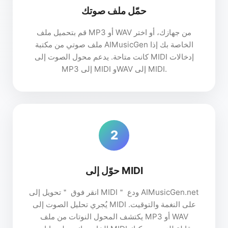
حمّل ملف صوتك
قم بتحميل ملف MP3 أو WAV من جهازك، أو اختر
ملف صوتي من مكتبة AIMusicGen الخاصة بك إذا
كانت متاحة. يدعم محول الصوت إلى MIDI إدخالات
MP3 إلى MIDI وWAV إلى MIDI.
2
حوّل إلى MIDI
انقر فوق ＂تحويل إلى MIDI＂ ودع AIMusicGen.net
يُجري تحليل الصوت إلى MIDI على النغمة والتوقيت.
يكتشف المحول النوتات من ملف MP3 أو WAV