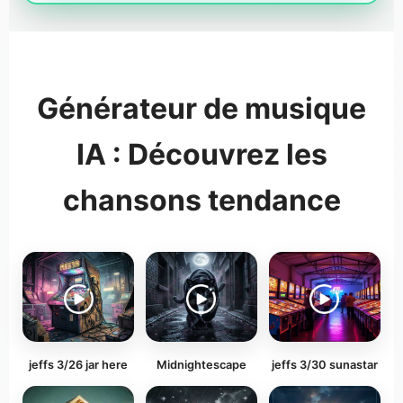
Générateur de musique
IA : Découvrez les
chansons tendance
jeffs 3/26 jar here
Midnightescape
jeffs 3/30 sunastar