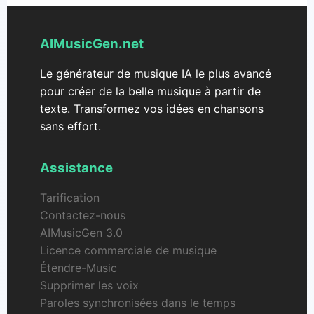
supplémentaire requise.
AIMusicGen.net
Le générateur de musique IA le plus avancé
pour créer de la belle musique à partir de
texte. Transformez vos idées en chansons
sans effort.
Assistance
Tarification
Contactez-nous
AIMusicGen 3.0
Licence commerciale de musique
Étendre-Music
Supprimer les voix
Paroles synchronisées dans le temps