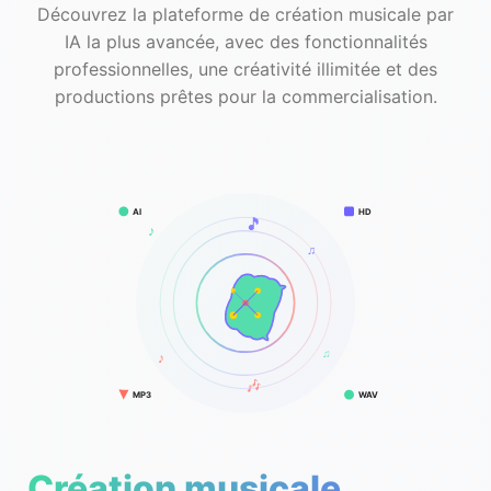
Découvrez la plateforme de création musicale par
IA la plus avancée, avec des fonctionnalités
professionnelles, une créativité illimitée et des
productions prêtes pour la commercialisation.
AI
HD
🎵
♪
♫
♫
♪
🎶
MP3
WAV
Création musicale