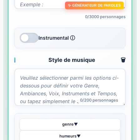
✨ GÉNÉRATEUR DE PAROLES
0/3000 personnages
Instrumental ⓘ
Style de musique
🗑️
0/200 personnages
genre
▼
humeurs
▼