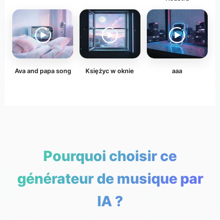
Ava and papa song
Księżyc w oknie
aaa
Pourquoi choisir ce
générateur de musique par
IA ?