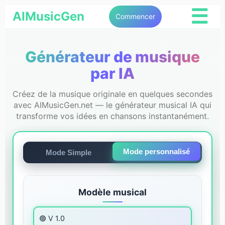
☰
AIMusicGen
Commencer
Générateur de musique
par IA
Créez de la musique originale en quelques secondes
avec AIMusicGen.net — le générateur musical IA qui
transforme vos idées en chansons instantanément.
Mode personnalisé
Mode Simple
Modèle musical
🟣 V 1.0