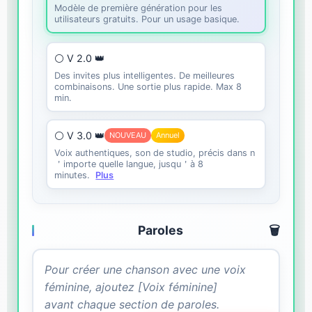
Modèle de première génération pour les
utilisateurs gratuits. Pour un usage basique.
⚪ V 2.0 👑
Des invites plus intelligentes. De meilleures
combinaisons. Une sortie plus rapide. Max 8
min.
⚪ V 3.0 👑
NOUVEAU
Annuel
Voix authentiques, son de studio, précis dans n
＇importe quelle langue, jusqu＇à 8
minutes.
Plus
Paroles
🗑️