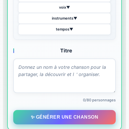
voix
▼
instruments
▼
tempos
▼
Titre
0/80 personnages
✨ GÉNÉRER UNE CHANSON