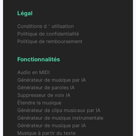
Légal
Conditions d＇utilisation
Politique de confidentialité
Politique de remboursement
Fonctionnalités
Audio en MIDI
Générateur de musique par IA
Générateur de paroles IA
Suppresseur de voix IA
Étendre la musique
Générateur de clips musicaux par IA
Générateur de musique instrumentale
Générateur de musique par IA
Musique à partir du texte