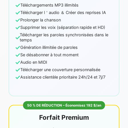
✓
Téléchargements MP3 illimités
✓
Télécharger l＇audio ＆ Créer des reprises IA
✓
Prolonger la chanson
✓
Supprimer les voix (séparation rapide et HD)
Télécharger les paroles synchronisées dans le
✓
temps
✓
Génération illimitée de paroles
✓
Se désabonner à tout moment
✓
Audio en MIDI
✓
Télécharger une couverture personnalisée
✓
Assistance clientèle prioritaire 24h/24 et 7j/7
50 % DE RÉDUCTION – Économisez 192 $/an
Forfait Premium