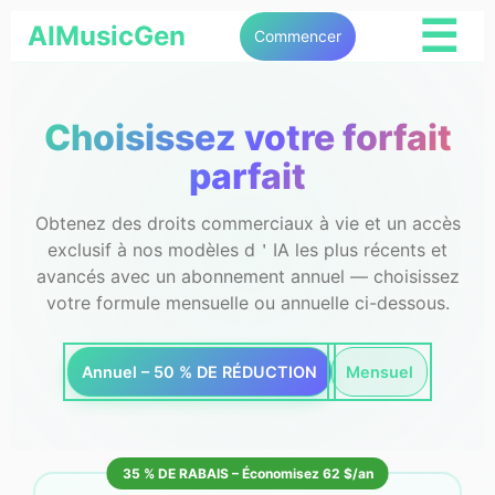
☰
AIMusicGen
Commencer
Choisissez votre forfait
parfait
Obtenez des droits commerciaux à vie et un accès
exclusif à nos modèles d＇IA les plus récents et
avancés avec un abonnement annuel — choisissez
votre formule mensuelle ou annuelle ci-dessous.
Annuel – 50 % DE RÉDUCTION
Mensuel
35 % DE RABAIS – Économisez 62 $/an