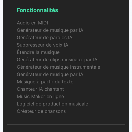
Fonctionnalités
Audio en MIDI
Générateur de musique par IA
Générateur de paroles IA
Suppresseur de voix IA
Étendre la musique
Générateur de clips musicaux par IA
Générateur de musique instrumentale
Générateur de musique par IA
Musique à partir du texte
Chanteur IA chantant
Music Maker en ligne
Logiciel de production musicale
Créateur de chansons