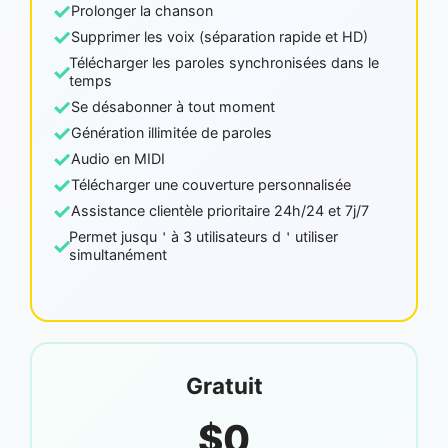
✓
Prolonger la chanson
✓
Supprimer les voix (séparation rapide et HD)
Télécharger les paroles synchronisées dans le
✓
temps
✓
Se désabonner à tout moment
✓
Génération illimitée de paroles
✓
Audio en MIDI
✓
Télécharger une couverture personnalisée
✓
Assistance clientèle prioritaire 24h/24 et 7j/7
Permet jusqu＇à 3 utilisateurs d＇utiliser
✓
simultanément
Gratuit
$0