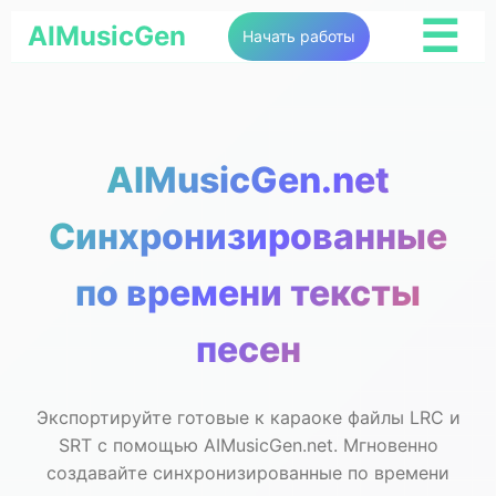
☰
AIMusicGen
Начать работы
AIMusicGen.net
Синхронизированные
по времени тексты
песен
Экспортируйте готовые к караоке файлы LRC и
SRT с помощью AIMusicGen.net. Мгновенно
создавайте синхронизированные по времени