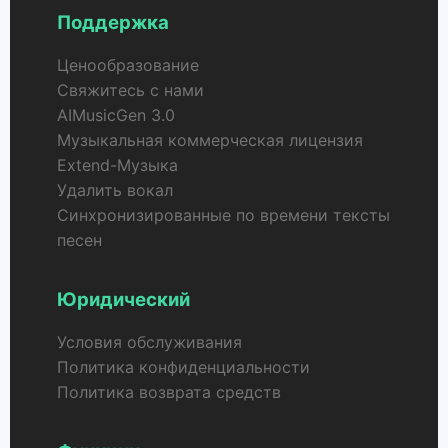
Поддержка
Ценообразование
Свяжитесь с нами
AIMusicGen 3.0
Музыкальная коммерческая лицензия
Extend-Музыка
Удалить вокал
Синхронизированные по времени тексты
песен
Юридический
Условия обслуживания
Политика конфиденциальности
Политика возврата средств