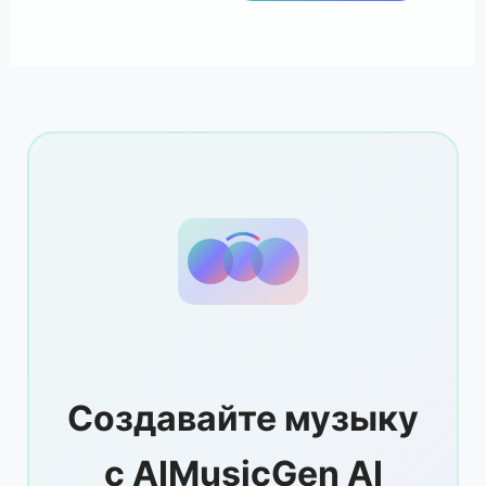
Создавайте музыку
с AIMusicGen AI