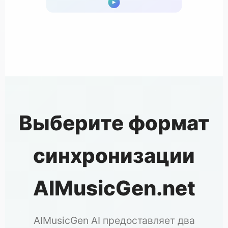
Выберите формат
синхронизации
AIMusicGen.net
AIMusicGen AI предоставляет два