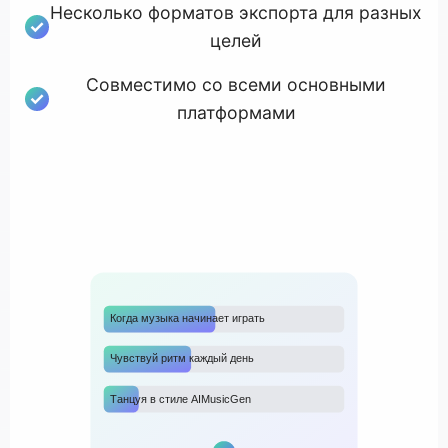
Несколько форматов экспорта для разных
целей
Совместимо со всеми основными
платформами
Когда музыка начинает играть
Чувствуй ритм каждый день
Танцуя в стиле AIMusicGen