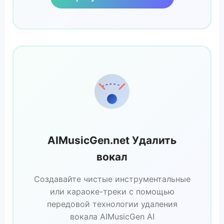
AIMusicGen.net Удалить
вокал
Создавайте чистые инструментальные
или караоке-треки с помощью
передовой технологии удаления
вокала AIMusicGen AI