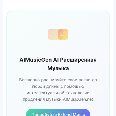
AIMusicGen AI Расширенная
Музыка
Бесшовно расширяйте свои песни до
любой длины с помощью
интеллектуальной технологии
продления музыки AIMusicGen.net
Попробуйте Extend Music