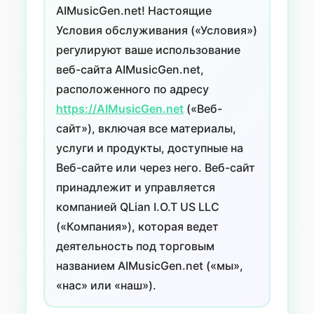
AIMusicGen.net! Настоящие
Условия обслуживания («Условия»)
регулируют ваше использование
веб-сайта AIMusicGen.net,
расположенного по адресу
https://AIMusicGen.net
(«Веб-
сайт»), включая все материалы,
услуги и продукты, доступные на
Веб-сайте или через него. Веб-сайт
принадлежит и управляется
компанией QLian I.O.T US LLC
(«Компания»), которая ведет
деятельность под торговым
названием AIMusicGen.net («мы»,
«нас» или «наш»).