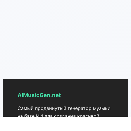
AIMusicGen.net
Самый продвинутый генератор музыки
на базе ИИ для создания красивой
музыки из текста. Преобразуйте свои