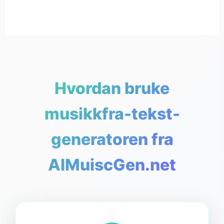
Hvordan bruke
musikkfra-tekst-
generatoren fra
AIMuiscGen.net