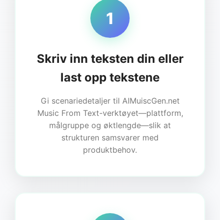
1
Skriv inn teksten din eller
last opp tekstene
Gi scenariedetaljer til AIMuiscGen.net
Music From Text-verktøyet—plattform,
målgruppe og øktlengde—slik at
strukturen samsvarer med
produktbehov.