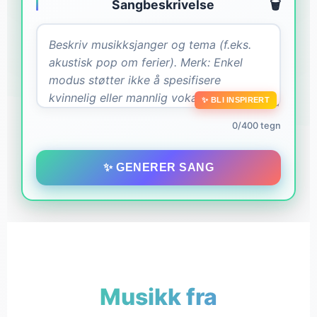
Sangbeskrivelse
🗑️
✨ BLI INSPIRERT
0/400 tegn
✨ GENERER SANG
Musikk fra