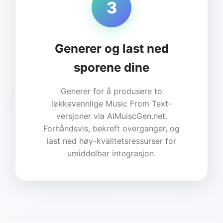
3
Generer og last ned
sporene dine
Generer for å produsere to
løkkevennlige Music From Text-
versjoner via AIMuiscGen.net.
Forhåndsvis, bekreft overganger, og
last ned høy-kvalitetsressurser for
umiddelbar integrasjon.