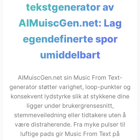
tekstgenerator av
AIMuiscGen.net: Lag
egendefinerte spor
umiddelbart
AIMuiscGen.net sin Music From Text-
generator støtter varighet, loop-punkter og
konsekvent lydstyrke slik at stykkene dine
ligger under brukergrensesnitt,
stemmeveiledning eller tidtakere uten å
være distraherende. Fra myke pulser til
luftige pads gir Music From Text på