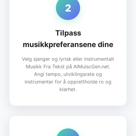
2
Tilpass
musikkpreferansene dine
Velg sjanger og lyrisk eller instrumentalt
Musikk Fra Tekst på AIMuiscGen.net.
Angi tempo, utviklingsrate og
instrumenter for å opprettholde ro og
klarhet.