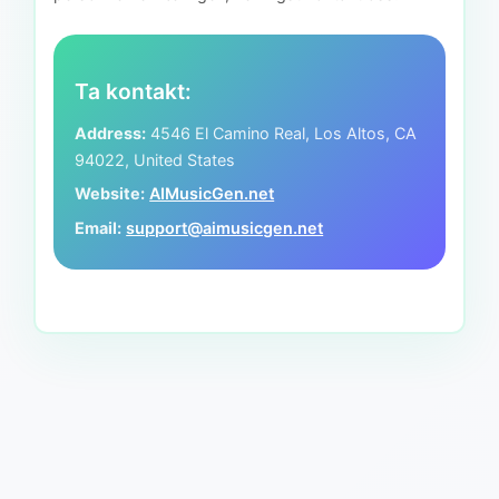
Ta kontakt:
Address:
4546 El Camino Real, Los Altos, CA
94022, United States
Website:
AIMusicGen.net
Email:
support@aimusicgen.net