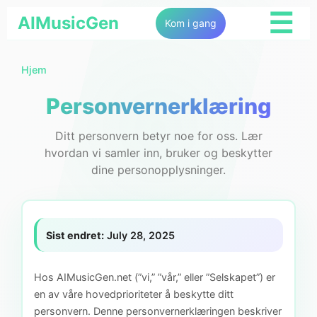
☰
AIMusicGen
Kom i gang
Hjem
Personvernerklæring
Ditt personvern betyr noe for oss. Lær
hvordan vi samler inn, bruker og beskytter
dine personopplysninger.
Sist endret:
July 28, 2025
Hos AIMusicGen.net (”vi,” ”vår,” eller ”Selskapet”) er
en av våre hovedprioriteter å beskytte ditt
personvern. Denne personvernerklæringen beskriver