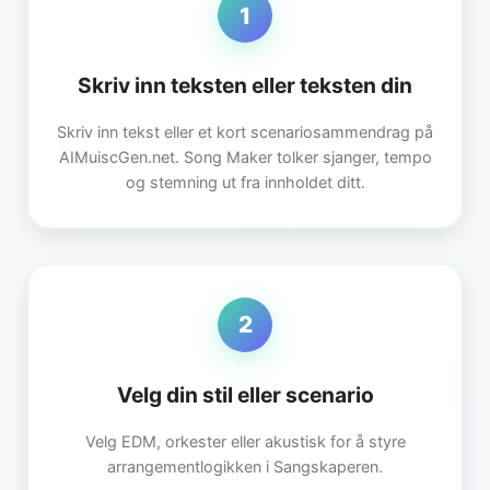
1
Skriv inn teksten eller teksten din
Skriv inn tekst eller et kort scenariosammendrag på
AIMuiscGen.net. Song Maker tolker sjanger, tempo
og stemning ut fra innholdet ditt.
2
Velg din stil eller scenario
Velg EDM, orkester eller akustisk for å styre
arrangementlogikken i Sangskaperen.