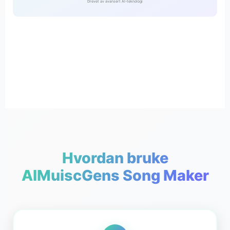
Drevet av avansert AI-teknologi
Hvordan bruke
AIMuiscGens Song Maker