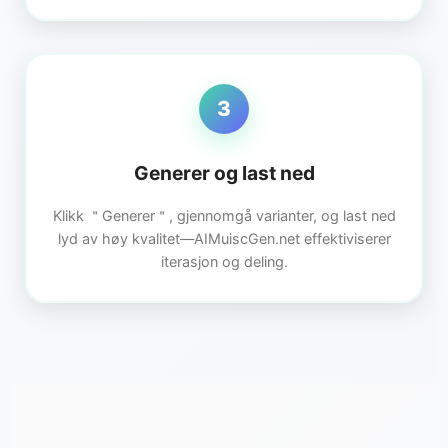
3
Generer og last ned
Klikk ＂Generer＂, gjennomgå varianter, og last ned
lyd av høy kvalitet—AIMuiscGen.net effektiviserer
iterasjon og deling.