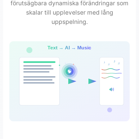
förutsägbara dynamiska förändringar som
skalar till upplevelser med lång
uppspelning.
Text → AI → Music
♪
♪
♫
♫
🧠
🔊