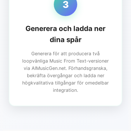
3
Generera och ladda ner
dina spår
Generera för att producera två
loopvänliga Music From Text-versioner
via AIMusicGen.net. Förhandsgranska,
bekräfta övergångar och ladda ner
högkvalitativa tillgångar för omedelbar
integration.