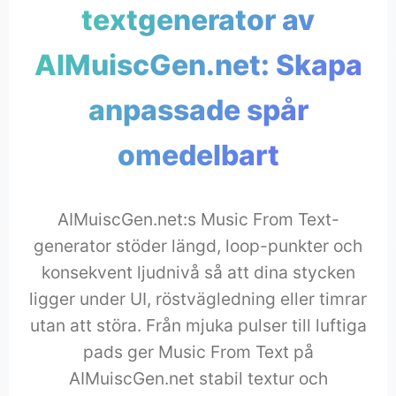
textgenerator av
AIMuiscGen.net: Skapa
anpassade spår
omedelbart
AIMuiscGen.net:s Music From Text-
generator stöder längd, loop-punkter och
konsekvent ljudnivå så att dina stycken
ligger under UI, röstvägledning eller timrar
utan att störa. Från mjuka pulser till luftiga
pads ger Music From Text på
AIMuiscGen.net stabil textur och