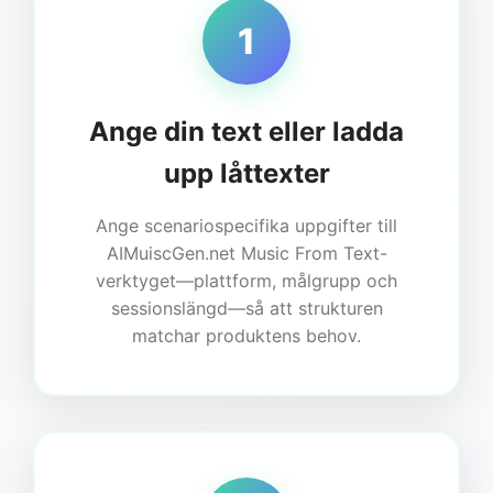
1
Ange din text eller ladda
upp låttexter
Ange scenariospecifika uppgifter till
AIMuiscGen.net Music From Text-
verktyget—plattform, målgrupp och
sessionslängd—så att strukturen
matchar produktens behov.