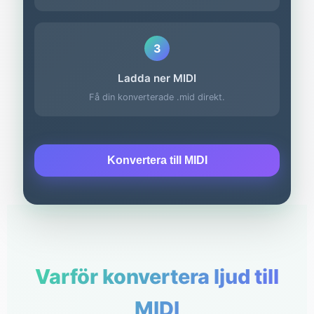
3
Ladda ner MIDI
Få din konverterade .mid direkt.
Konvertera till MIDI
Varför konvertera ljud till
MIDI