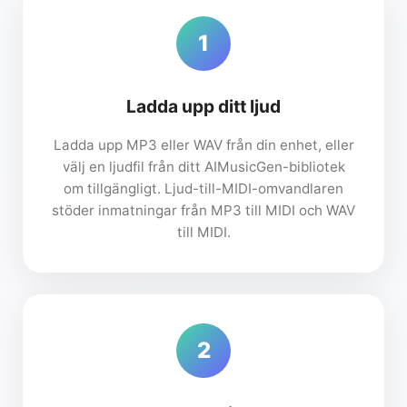
1
Ladda upp ditt ljud
Ladda upp MP3 eller WAV från din enhet, eller
välj en ljudfil från ditt AIMusicGen-bibliotek
om tillgängligt. Ljud-till-MIDI-omvandlaren
stöder inmatningar från MP3 till MIDI och WAV
till MIDI.
2