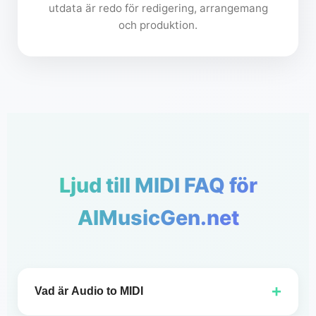
utdata är redo för redigering, arrangemang
och produktion.
Ljud till MIDI FAQ för
AIMusicGen.net
+
Vad är Audio to MIDI