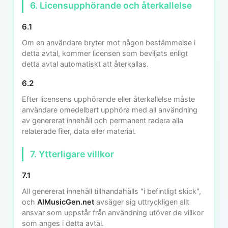
6. Licensupphörande och återkallelse
6.1
Om en användare bryter mot någon bestämmelse i
detta avtal, kommer licensen som beviljats enligt
detta avtal automatiskt att återkallas.
6.2
Efter licensens upphörande eller återkallelse måste
användare omedelbart upphöra med all användning
av genererat innehåll och permanent radera alla
relaterade filer, data eller material.
7. Ytterligare villkor
7.1
All genererat innehåll tillhandahålls "i befintligt skick",
och
AIMusicGen.net
avsäger sig uttryckligen allt
ansvar som uppstår från användning utöver de villkor
som anges i detta avtal.