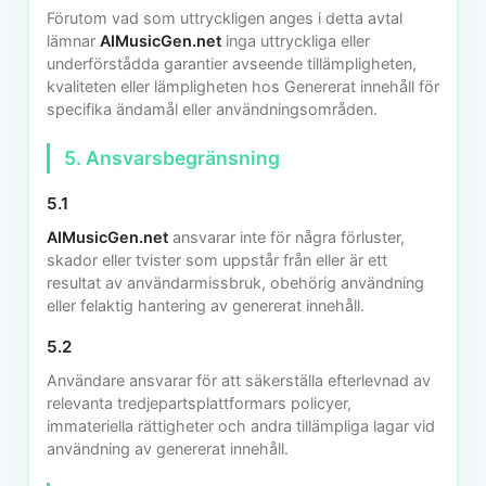
Förutom vad som uttryckligen anges i detta avtal
lämnar
AIMusicGen.net
inga uttryckliga eller
underförstådda garantier avseende tillämpligheten,
kvaliteten eller lämpligheten hos Genererat innehåll för
specifika ändamål eller användningsområden.
5. Ansvarsbegränsning
5.1
AIMusicGen.net
ansvarar inte för några förluster,
skador eller tvister som uppstår från eller är ett
resultat av användarmissbruk, obehörig användning
eller felaktig hantering av genererat innehåll.
5.2
Användare ansvarar för att säkerställa efterlevnad av
relevanta tredjepartsplattformars policyer,
immateriella rättigheter och andra tillämpliga lagar vid
användning av genererat innehåll.