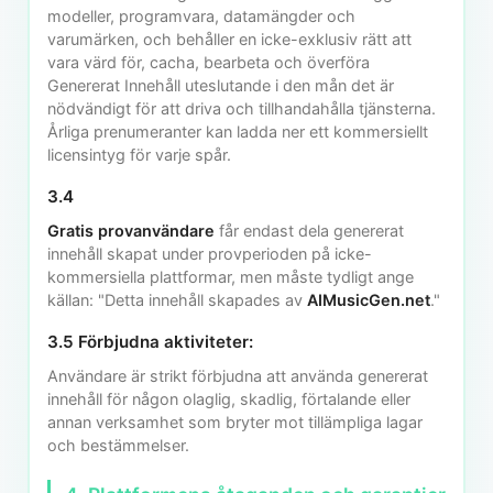
modeller, programvara, datamängder och
varumärken, och behåller en icke-exklusiv rätt att
vara värd för, cacha, bearbeta och överföra
Genererat Innehåll uteslutande i den mån det är
nödvändigt för att driva och tillhandahålla tjänsterna.
Årliga prenumeranter kan ladda ner ett kommersiellt
licensintyg för varje spår.
3.4
Gratis provanvändare
får endast dela genererat
innehåll skapat under provperioden på icke-
kommersiella plattformar, men måste tydligt ange
källan: "Detta innehåll skapades av
AIMusicGen.net
."
3.5 Förbjudna aktiviteter:
Användare är strikt förbjudna att använda genererat
innehåll för någon olaglig, skadlig, förtalande eller
annan verksamhet som bryter mot tillämpliga lagar
och bestämmelser.