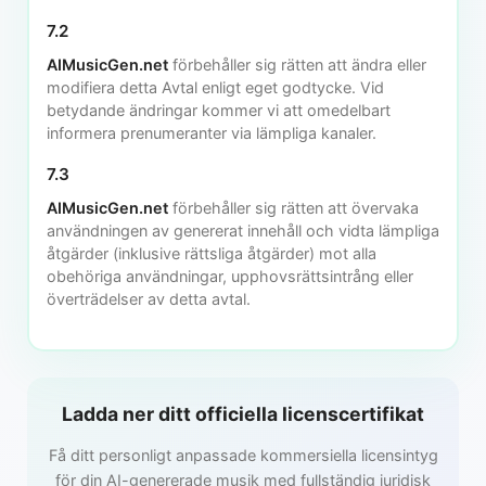
7.2
AIMusicGen.net
förbehåller sig rätten att ändra eller
modifiera detta Avtal enligt eget godtycke. Vid
betydande ändringar kommer vi att omedelbart
informera prenumeranter via lämpliga kanaler.
7.3
AIMusicGen.net
förbehåller sig rätten att övervaka
användningen av genererat innehåll och vidta lämpliga
åtgärder (inklusive rättsliga åtgärder) mot alla
obehöriga användningar, upphovsrättsintrång eller
överträdelser av detta avtal.
Ladda ner ditt officiella licenscertifikat
Få ditt personligt anpassade kommersiella licensintyg
för din AI-genererade musik med fullständig juridisk