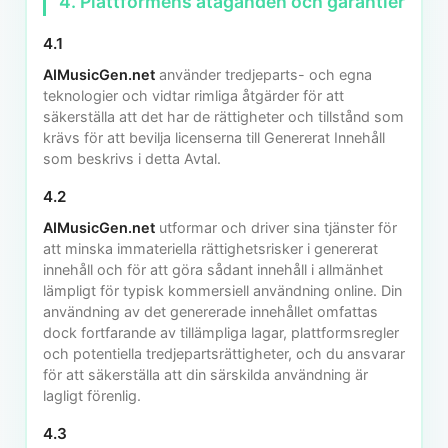
4. Plattformens åtaganden och garantier
4.1
AIMusicGen.net
använder tredjeparts- och egna
teknologier och vidtar rimliga åtgärder för att
säkerställa att det har de rättigheter och tillstånd som
krävs för att bevilja licenserna till Genererat Innehåll
som beskrivs i detta Avtal.
4.2
AIMusicGen.net
utformar och driver sina tjänster för
att minska immateriella rättighetsrisker i genererat
innehåll och för att göra sådant innehåll i allmänhet
lämpligt för typisk kommersiell användning online. Din
användning av det genererade innehållet omfattas
dock fortfarande av tillämpliga lagar, plattformsregler
och potentiella tredjepartsrättigheter, och du ansvarar
för att säkerställa att din särskilda användning är
lagligt förenlig.
4.3