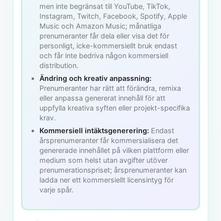
men inte begränsat till YouTube, TikTok,
Instagram, Twitch, Facebook, Spotify, Apple
Music och Amazon Music; månatliga
prenumeranter får dela eller visa det för
personligt, icke-kommersiellt bruk endast
och får inte bedriva någon kommersiell
distribution.
Ändring och kreativ anpassning:
Prenumeranter har rätt att förändra, remixa
eller anpassa genererat innehåll för att
uppfylla kreativa syften eller projekt-specifika
krav.
Kommersiell intäktsgenerering:
Endast
årsprenumeranter får kommersialisera det
genererade innehållet på vilken plattform eller
medium som helst utan avgifter utöver
prenumerationspriset; årsprenumeranter kan
ladda ner ett kommersiellt licensintyg för
varje spår.