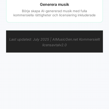
Generera musik
Börja skapa AI-genererad musik med fulla
kommersiella rättigheter och licensiering inkluderade
Last updated: July 2025 | AIMusicGen.net Kommersiellt
licensavtalv2.0