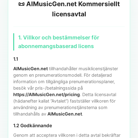
📜 AIMusicGen.net Kommersiellt
licensavtal
1. Villkor och bestämmelser för
abonnemangsbaserad licens
1.1
AIMusicGen.net
tillhandahåller musiklicenstjänster
genom en prenumerationsmodell. För detaljerad
information om tillgängliga prenumerationsplaner,
besök vår pris-/betalningssida på
https://AIMusicGen.net/pricing
. Detta licensavtal
(hädanefter kallat ”Avtalet”) fastställer villkoren för
användning av prenumerationstjänsterna som
tillhandahålls av
AIMusicGen.net
.
1.2 Godkännande
Genom att acceptera villkoren i detta avtal bekräftar