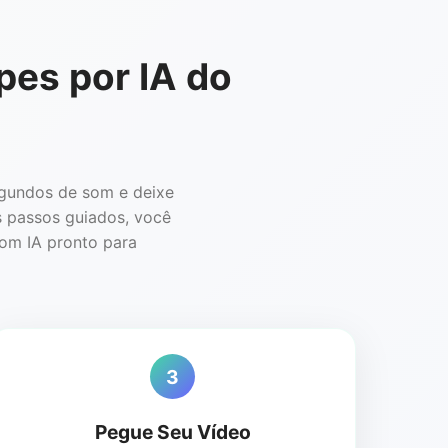
pes por IA do
egundos de som e deixe
s passos guiados, você
com IA pronto para
3
Pegue Seu Vídeo