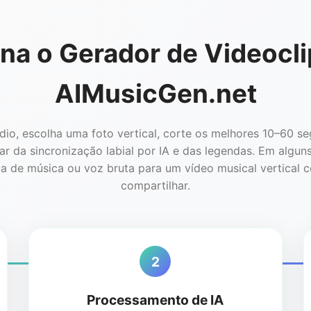
a o Gerador de Videocli
AIMusicGen.net
dio, escolha uma foto vertical, corte os melhores 10–60 s
ar da sincronização labial por IA e das legendas. Em algun
a de música ou voz bruta para um vídeo musical vertical 
compartilhar.
2
Processamento de IA