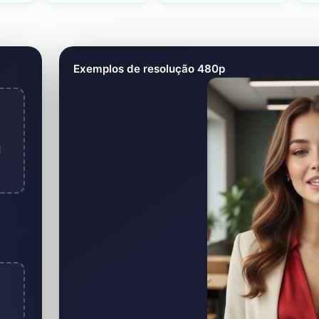
clipes por IA
Exemplos de resolução 480p
i