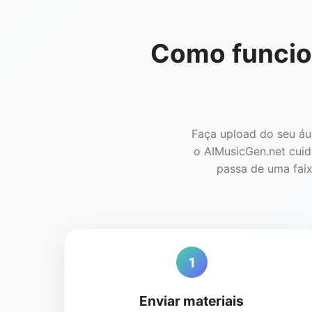
Como funcion
Faça upload do seu áu
o AIMusicGen.net cuid
passa de uma faix
1
Enviar materiais