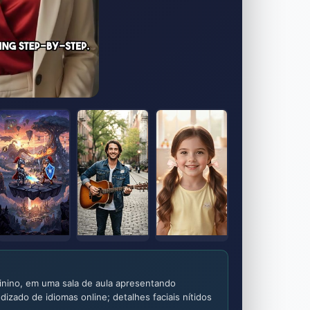
inino, em uma sala de aula apresentando
izado de idiomas online; detalhes faciais nítidos