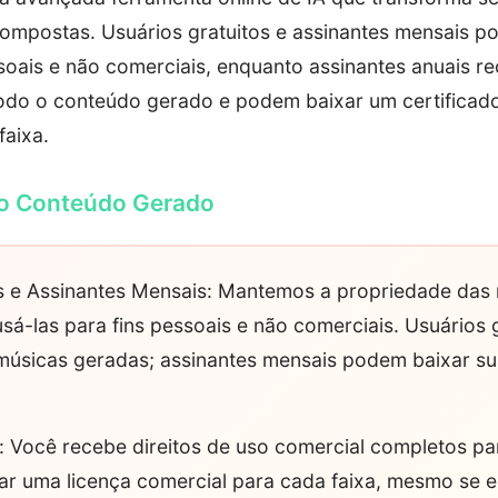
ompostas. Usuários gratuitos e assinantes mensais p
soais e não comerciais, enquanto assinantes anuais r
odo o conteúdo gerado e podem baixar um certificado
faixa.
do Conteúdo Gerado
os e Assinantes Mensais: Mantemos a propriedade das
sá-las para fins pessoais e não comerciais. Usuários 
músicas geradas; assinantes mensais podem baixar su
: Você recebe direitos de uso comercial completos pa
ar uma licença comercial para cada faixa, mesmo se e