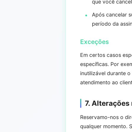
que você cancel
Após cancelar su
período da assin
Exceções
Em certos casos esp
específicas. Por exe
inutilizável durante
atendimento ao client
7. Alterações
Reservamo-nos o direi
qualquer momento. Se