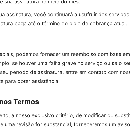
e sua assinatura no meio do mês.
a assinatura, você continuará a usufruir dos serviços
atura paga até o término do ciclo de cobrança atual.
eciais, podemos fornecer um reembolso com base em 
mplo, se houver uma falha grave no serviço ou se o ser
 o seu período de assinatura, entre em contato com nos
e para obter assistência.
 nos Termos
to, a nosso exclusivo critério, de modificar ou substi
 uma revisão for substancial, forneceremos um aviso