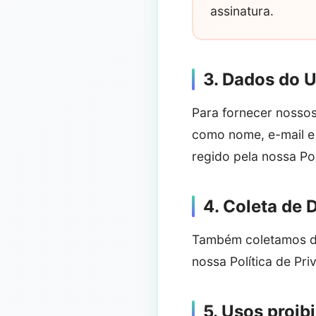
assinatura.
3. Dados do 
Para fornecer nossos
como nome, e-mail e
regido pela nossa Pol
4. Coleta de
Também coletamos da
nossa Política de Pri
5. Usos proib