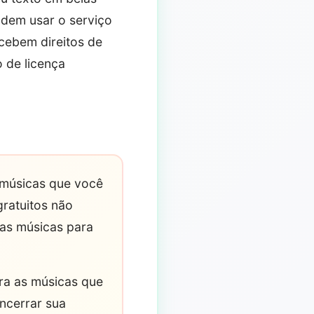
odem usar o serviço
ecebem direitos de
 de licença
 músicas que você
gratuitos não
as músicas para
ra as músicas que
ncerrar sua