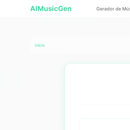
AIMusicGen
Gerador de Mús
Início