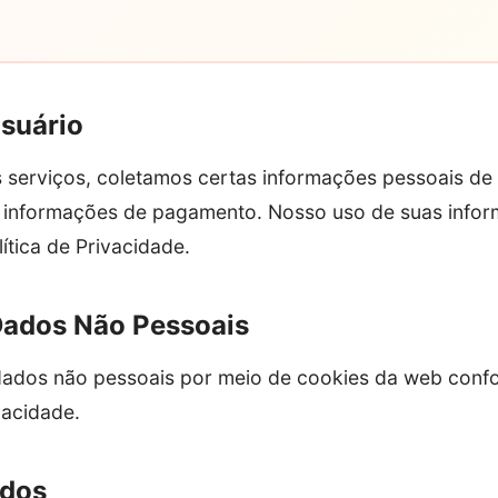
Usuário
 serviços, coletamos certas informações pessoais de
 informações de pagamento. Nosso uso de suas infor
ítica de Privacidade.
 Dados Não Pessoais
dos não pessoais por meio de cookies da web conf
vacidade.
idos