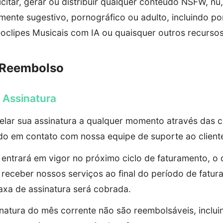
olicitar, gerar ou distribuir qualquer conteúdo NSFW, n
lmente sugestivo, pornográfico ou adulto, incluindo p
oclipes Musicais com IA ou quaisquer outros recursos 
e Reembolso
 Assinatura
lar sua assinatura a qualquer momento através das c
do em contato com nossa equipe de suporte ao client
entrará em vigor no próximo ciclo de faturamento, o q
receber nossos serviços ao final do período de fatura
xa de assinatura será cobrada.
inatura do mês corrente não são reembolsáveis, inclu