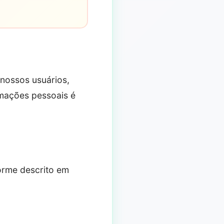
 nossos usuários,
mações pessoais é
orme descrito em