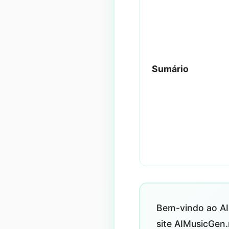
Sumário
Bem-vindo ao AI
site AIMusicGen