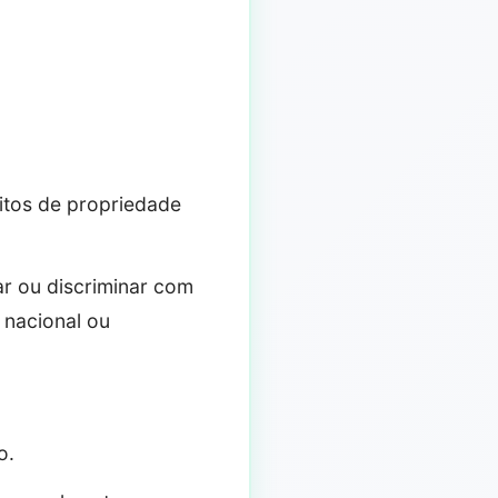
reitos de propriedade
dar ou discriminar com
m nacional ou
o.