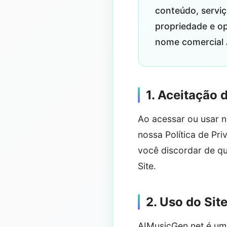
conteúdo, serviç
propriedade e op
nome comercial A
1. Aceitação
Ao acessar ou usar n
nossa Política de Pr
você discordar de qu
Site.
2. Uso do Sit
AIMusicGen.net é uma