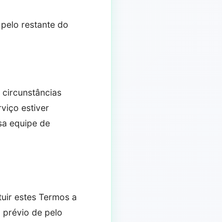
 pelo restante do
circunstâncias
viço estiver
sa equipe de
tuir estes Termos a
 prévio de pelo