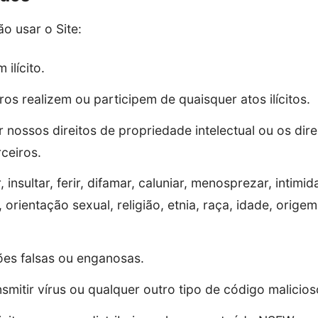
o usar o Site:
 ilícito.
tros realizem ou participem de quaisquer atos ilícitos.
lar nossos direitos de propriedade intelectual ou os di
rceiros.
 insultar, ferir, difamar, caluniar, menosprezar, intimi
orientação sexual, religião, etnia, raça, idade, orige
ões falsas ou enganosas.
smitir vírus ou qualquer outro tipo de código malicios