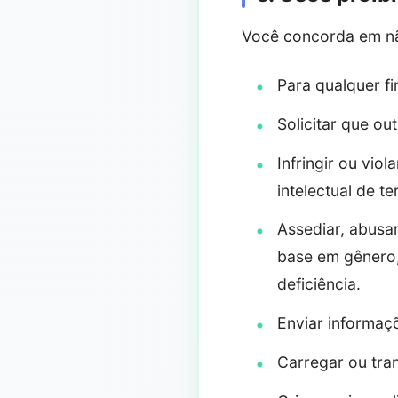
Você concorda em nã
Para qualquer fim
Solicitar que ou
Infringir ou vio
intelectual de te
Assediar, abusar,
base em gênero, 
deficiência.
Enviar informaç
Carregar ou tran