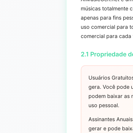
músicas totalmente c
apenas para fins pes
uso comercial para t
comercial para cada 
2.1 Propriedade 
Usuários Gratuit
gera. Você pode u
podem baixar as 
uso pessoal.
Assinantes Anuais
gerar e pode baix