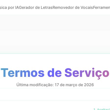
ica por IA
Gerador de Letras
Removedor de Vocais
Ferramen
Termos de Serviço
Última modificação: 17 de março de 2026
1. Aceita