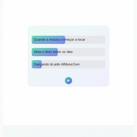
Quando a música começar a tocar
Sinta o ritmo todos os dias
Dançando do jeito AIMusicGen