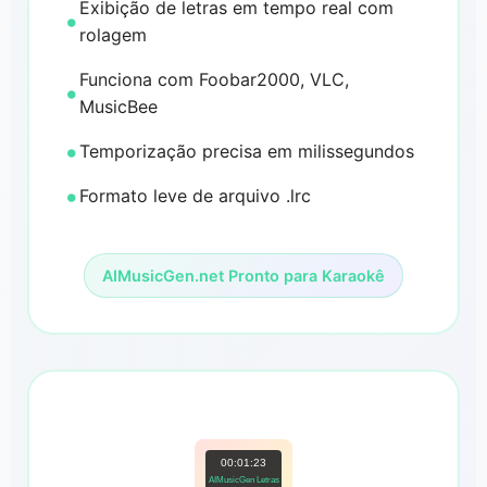
Exibição de letras em tempo real com
rolagem
Funciona com Foobar2000, VLC,
MusicBee
Temporização precisa em milissegundos
Formato leve de arquivo .lrc
AIMusicGen.net Pronto para Karaokê
00:01:23
AIMusicGen Letras