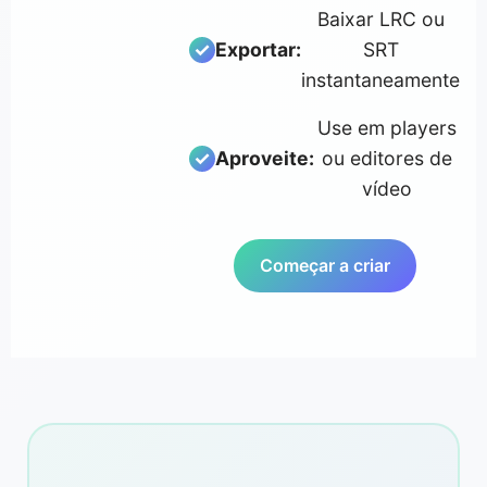
Baixar LRC ou
Exportar:
SRT
instantaneamente
Use em players
Aproveite:
ou editores de
vídeo
Começar a criar