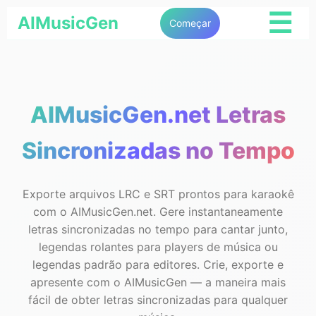
☰
AIMusicGen
Começar
AIMusicGen.net Letras
Sincronizadas no Tempo
Exporte arquivos LRC e SRT prontos para karaokê
com o AIMusicGen.net. Gere instantaneamente
letras sincronizadas no tempo para cantar junto,
legendas rolantes para players de música ou
legendas padrão para editores. Crie, exporte e
apresente com o AIMusicGen — a maneira mais
fácil de obter letras sincronizadas para qualquer