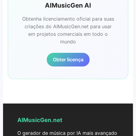
AIMusicGen AI
Obtenha licenciamento oficial para suas
criações do AIMusicGen.net para usar
em projetos comerciais em todo o
mundo
Obter licença
AIMusicGen.net
O gerador de música por IA mais avançado