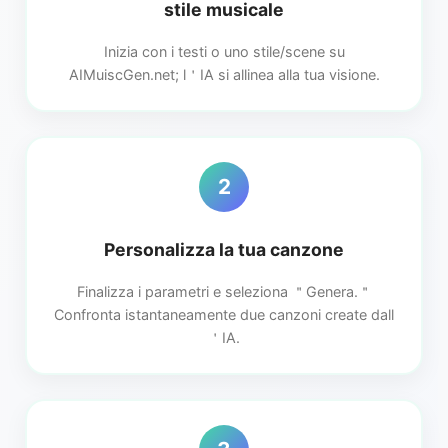
stile musicale
Inizia con i testi o uno stile/scene su
AIMuiscGen.net; l＇IA si allinea alla tua visione.
2
Personalizza la tua canzone
Finalizza i parametri e seleziona ＂Genera.＂
Confronta istantaneamente due canzoni create dall
＇IA.