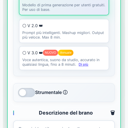
Modello di prima generazione per utenti gratuiti.
Per uso di base.
⚪ V 2.0 👑
Prompt più intelligenti. Mashup migliori. Output
più veloce. Max 8 min.
⚪ V 3.0 👑
NUOVO
Annuale
Voce autentica, suono da studio, accurato in
qualsiasi lingua, fino a 8 minuti.
Di più
Strumentale ⓘ
Descrizione del brano
🗑️