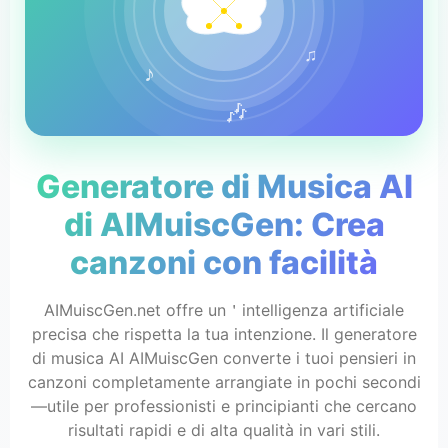
♫
♪
🎶
Generatore di Musica AI
di AIMuiscGen: Crea
canzoni con facilità
AIMuiscGen.net offre un＇intelligenza artificiale
precisa che rispetta la tua intenzione. Il generatore
di musica AI AIMuiscGen converte i tuoi pensieri in
canzoni completamente arrangiate in pochi secondi
—utile per professionisti e principianti che cercano
risultati rapidi e di alta qualità in vari stili.