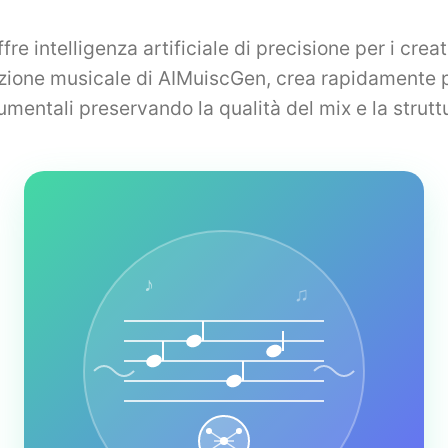
re intelligenza artificiale di precisione per i creat
zione musicale di AIMuiscGen, crea rapidamente p
umentali preservando la qualità del mix e la strutt
♪
♫