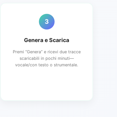
3
Genera e Scarica
Premi “Genera” e ricevi due tracce
scaricabili in pochi minuti—
vocale/con testo o strumentale.