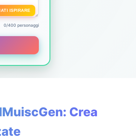
ATI ISPIRARE
0/400 personaggi
AIMuiscGen: Crea
zate