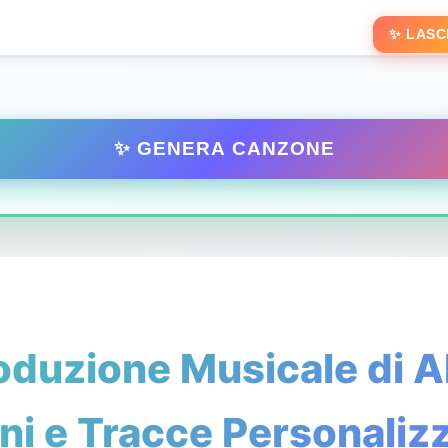
✨ LASCI
✨ GENERA CANZONE
oduzione Musicale di 
ni e Tracce Personaliz