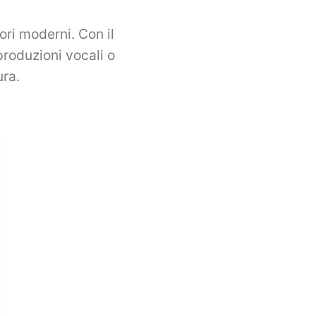
ori moderni. Con il
roduzioni vocali o
ura.