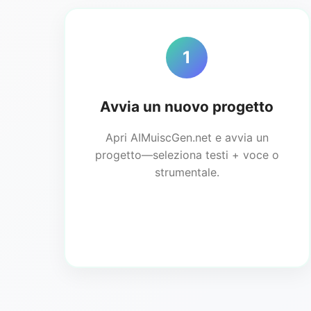
1
Avvia un nuovo progetto
Apri AIMuiscGen.net e avvia un
progetto—seleziona testi + voce o
strumentale.