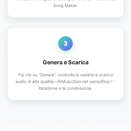
Song Maker.
3
Genera e Scarica
Fai clic su “Genera”, controlla le varianti e scarica
audio di alta qualità—AIMuiscGen.net semplifica l＇
iterazione e la condivisione.