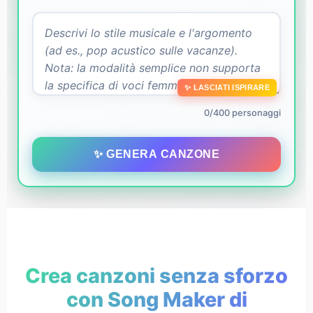
✨ LASCIATI ISPIRARE
0/400 personaggi
✨ GENERA CANZONE
Crea canzoni senza sforzo
con Song Maker di