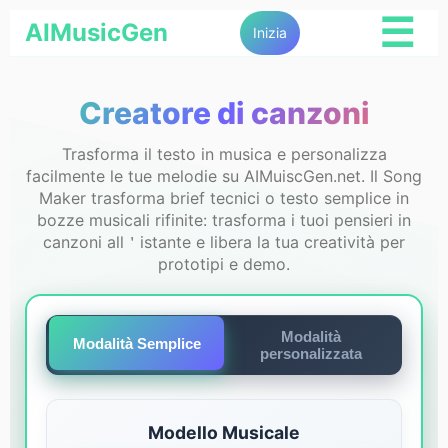
☰
AIMusicGen
Inizia
Creatore di canzoni
Trasforma il testo in musica e personalizza
facilmente le tue melodie su AIMuiscGen.net. Il Song
Maker trasforma brief tecnici o testo semplice in
bozze musicali rifinite: trasforma i tuoi pensieri in
canzoni all＇istante e libera la tua creatività per
prototipi e demo.
Modalità
Modalità Semplice
personalizzata
Modello Musicale