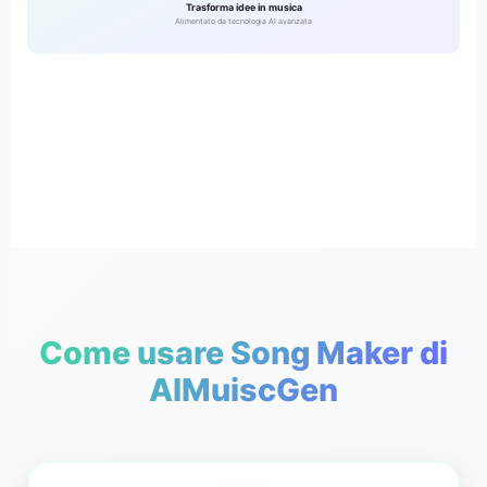
Trasforma idee in musica
Alimentato da tecnologia AI avanzata
Come usare Song Maker di
AIMuiscGen