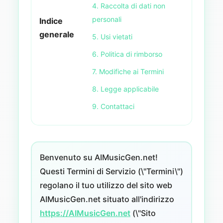
4. Raccolta di dati non
personali
Indice
generale
5. Usi vietati
6. Politica di rimborso
7. Modifiche ai Termini
8. Legge applicabile
9. Contattaci
Benvenuto su AIMusicGen.net!
Questi Termini di Servizio (\"Termini\")
regolano il tuo utilizzo del sito web
AIMusicGen.net situato all'indirizzo
https://AIMusicGen.net
(\"Sito