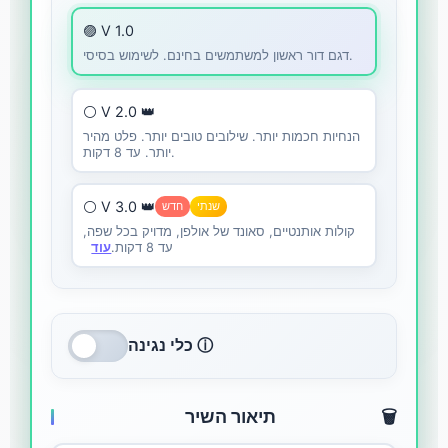
🟣 V 1.0
דגם דור ראשון למשתמשים בחינם. לשימוש בסיסי.
⚪ V 2.0 👑
הנחיות חכמות יותר. שילובים טובים יותר. פלט מהיר
יותר. עד 8 דקות.
⚪ V 3.0 👑
שנתי
חדש
קולות אותנטיים, סאונד של אולפן, מדויק בכל שפה,
עד 8 דקות.
עוד
כלי נגינה ⓘ
🗑️
תיאור השיר