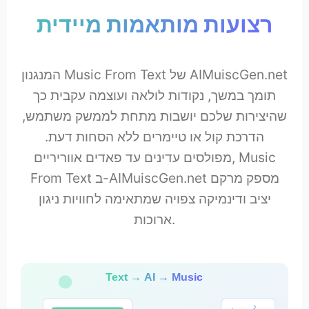
רצועות מותאמות מיידית
המנגנון Music From Text של AIMuiscGen.net
תומך במשך, נקודות לולאה ועוצמה עקבית כך
שהיצירות שלכם יושבות מתחת לממשק משתמש,
הדרכת קול או טיימרים ללא הסחות דעת.
מפולסים עדינים עד פאדים אווריריים, Music
From Text ב-AIMuiscGen.net מספק מרקם
יציב ודינמיקה צפויה שמתאימה לחוויות ניגון
ארוכות.
Text → AI → Music
♪