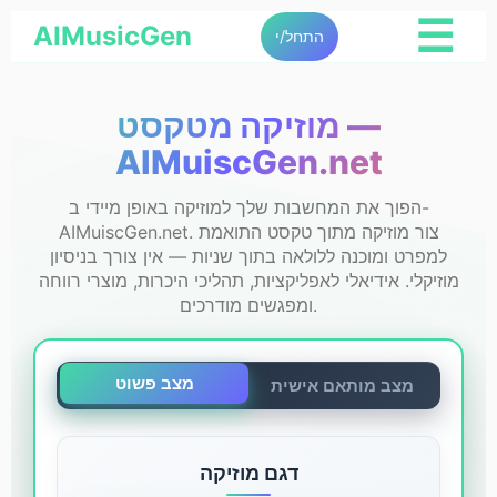
☰
AIMusicGen
התחל/י
מוזיקה מטקסט —
AIMuiscGen.net
הפוך את המחשבות שלך למוזיקה באופן מיידי ב-
AIMuiscGen.net. צור מוזיקה מתוך טקסט התואמת
למפרט ומוכנה ללולאה בתוך שניות — אין צורך בניסיון
מוזיקלי. אידיאלי לאפליקציות, תהליכי היכרות, מוצרי רווחה
ומפגשים מודרכים.
מצב פשוט
מצב מותאם אישית
דגם מוזיקה