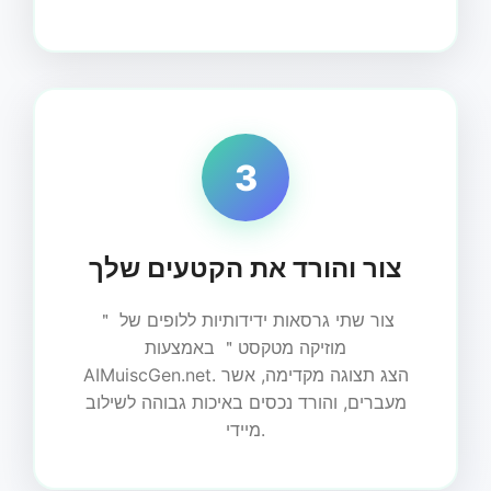
3
צור והורד את הקטעים שלך
צור שתי גרסאות ידידותיות ללופים של ＂
מוזיקה מטקסט＂ באמצעות
AIMuiscGen.net. הצג תצוגה מקדימה, אשר
מעברים, והורד נכסים באיכות גבוהה לשילוב
מיידי.