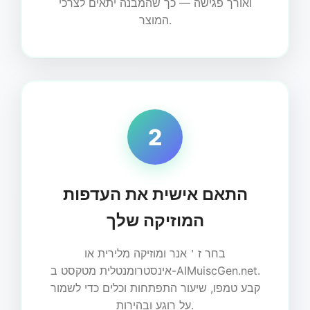
ואורך פגישה — כך שהמבנה יתאים לצרכי
המוצר.
2
התאם אישית את העדפות
המוזיקה שלך
בחר ז＇אנר ומוזיקה מלירית או
אינסטרומנטלית מטקסט ב-AIMuiscGen.net.
קבע טמפו, שיעור התפתחות וכלים כדי לשמור
על רוגע ובהירות.