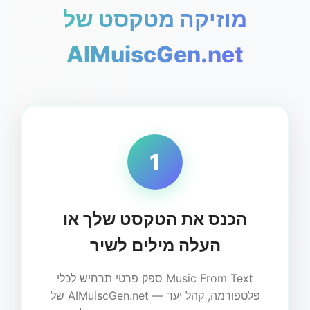
מוזיקה מטקסט של
AIMuiscGen.net
1
הכנס את הטקסט שלך או
העלה מילים לשיר
ספק פרטי תרחיש לכלי Music From Text
של AIMuiscGen.net — פלטפורמה, קהל יעד