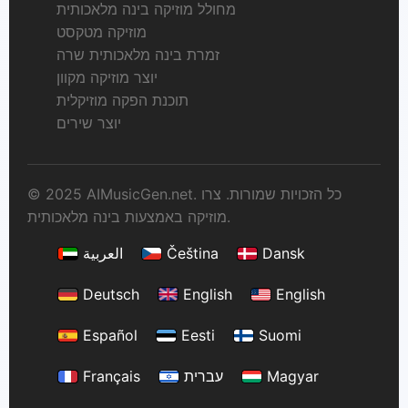
מחולל מוזיקה בינה מלאכותית
מוזיקה מטקסט
זמרת בינה מלאכותית שרה
יוצר מוזיקה מקוון
תוכנת הפקה מוזיקלית
יוצר שירים
© 2025 AIMusicGen.net. כל הזכויות שמורות. צרו
מוזיקה באמצעות בינה מלאכותית.
Dansk
Čeština
العربية
Deutsch
English
English
Español
Eesti
Suomi
Magyar
עברית
Français