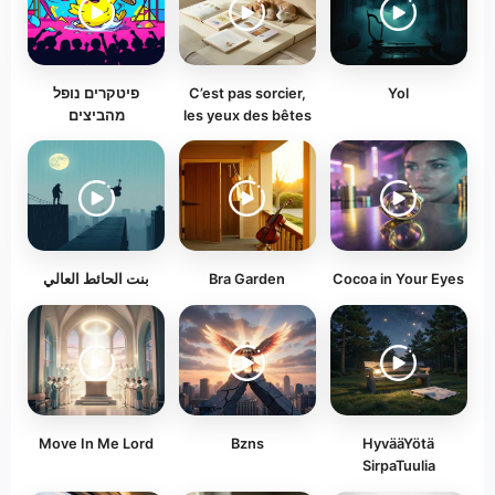
Yol
C’est pas sorcier,
פיטקרים נופל
les yeux des bêtes
מהביצים
Cocoa in Your Eyes
Bra Garden
بنت الحائط العالي
Move In Me Lord
Bzns
HyvääYötä
SirpaTuulia