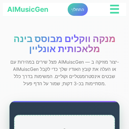
☰
AIMusicGen
התחל/י
מנקה ווקלים מבוסס בינה
מלאכותית אונליין
פצל שירים במהירות עם AIMuiscGen — יצור מוזיקה ב-
AIMuiscGen או העלה את קובץ האודיו שלך כדי לקבל
שבטים אינסטרומנטליים וקוליים. המשימות בדרך כלל
מסתיימות בכ-3 דקות; שמור על הדף פעיל.