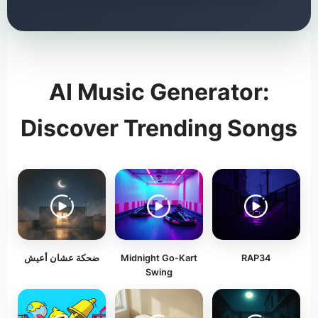
AI Music Generator:
Discover Trending Songs
RAP34
Midnight Go-Kart
ضحكة عشان أعيش
Swing