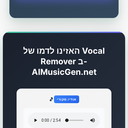
האזינו לדמו של Vocal
Remover ב-
AIMusicGen.net
🎵
אודיו מקורי