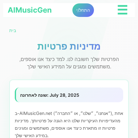
☰
AIMusicGen
התחל/י
בית
מדיניות פרטיות
הפרטיות שלך חשובה לנו. למד כיצד אנו אוספים,
משתמשים ומגנים על המידע האישי שלך.
July 28, 2025
שונה לאחרונה:
ב-AIMusicGen.net (״אנחנו״, ״שלנו״, או ״החברה״), אחת
מהעדיפויות העיקריות שלנו היא הגנה על פרטיותך. מדיניות
פרטיות זו מתארת כיצד אנו אוספים, משתמשים ומגינים
במידע האישי שלך.