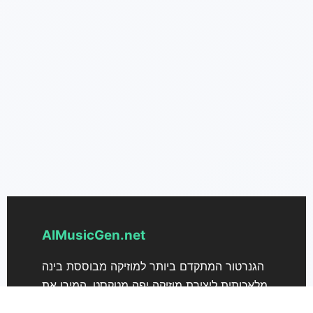
AIMusicGen.net
הגנרטור המתקדם ביותר למוזיקה מבוססת בינה
מלאכותית ליצירת מוזיקה יפה מטקסט. המירו את
הרעיונות שלכם לשירים בקלות.