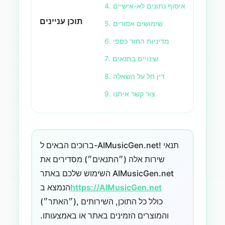
4. איסוף נתונים לא-אישיים
תוכן עניינים
5. שימושים אסורים
6. מדיניות החזר כספי
7. שינויים בתנאים
8. דין חל על השאלה
9. צור קשר איתנו
ברוכים הבאים ל-AIMusicGen.net! תנאי
שירות אלה (״התנאים״) מסדירים את
השימוש שלכם באתר AIMusicGen.net
https://AIMusicGen.net
הנמצא ב
(״האתר״), כולל כל התוכן, השירותים
והמוצרים הזמינים באתר או באמצעותו.