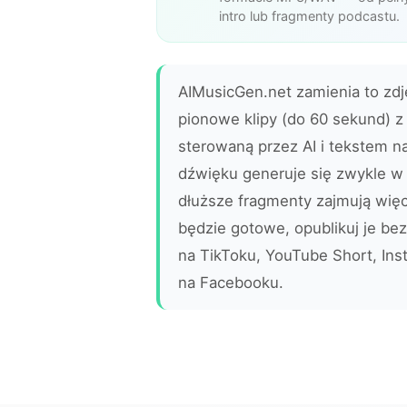
intro lub fragmenty podcastu.
AIMusicGen.net zamienia to zdję
pionowe klipy (do 60 sekund) z
sterowaną przez AI i tekstem na
dźwięku generuje się zwykle w 
dłuższe fragmenty zajmują wię
będzie gotowe, opublikuj je bez
na TikToku, YouTube Short, Inst
na Facebooku.