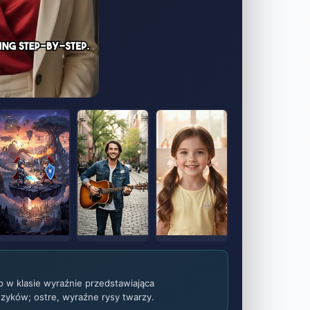
o w klasie wyraźnie przedstawiająca
zyków; ostre, wyraźne rysy twarzy.