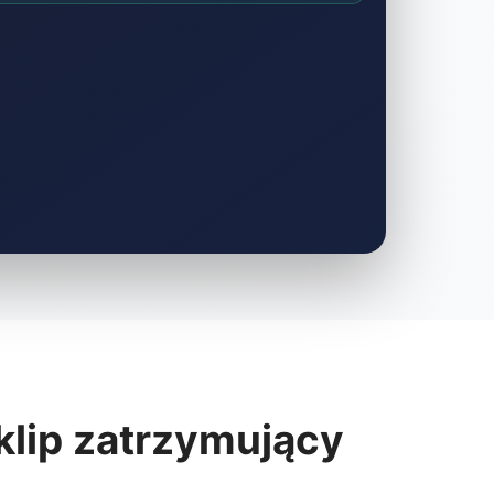
klip zatrzymujący