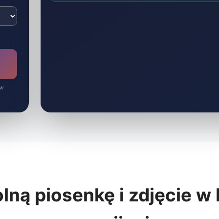
 w
lną piosenkę i zdjęcie w 