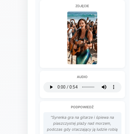
ZDJĘCIE
AUDIO
PODPOWIEDŹ
"Syrenka gra na gitarze i śpiewa na
piaszczystej plaży nad morzem,
podczas gdy otaczający ją ludzie robią