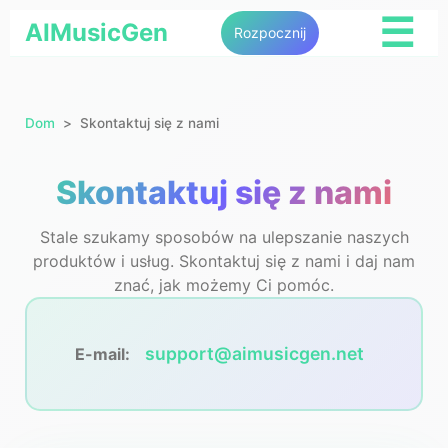
☰
AIMusicGen
Rozpocznij
Dom
Skontaktuj się z nami
Skontaktuj się z nami
Stale szukamy sposobów na ulepszanie naszych
produktów i usług. Skontaktuj się z nami i daj nam
znać, jak możemy Ci pomóc.
support@aimusicgen.net
E-mail: