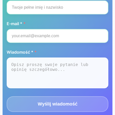
E-mail *
*
Wiadomość *
*
Wyślij wiadomość