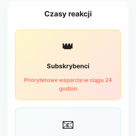
Czasy reakcji
👑
Subskrybenci
Priorytetowe wsparcie w ciągu 24
godzin
📧