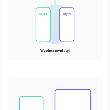
Styl 1
Styl 2
Wybierz swój styl