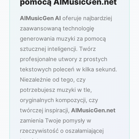
pomocą AIMusicGen.net
AIMusicGen AI
oferuje najbardziej
zaawansowaną technologię
generowania muzyki za pomocą
sztucznej inteligencji. Twórz
profesjonalne utwory z prostych
tekstowych poleceń w kilka sekund.
Niezależnie od tego, czy
potrzebujesz muzyki w tle,
oryginalnych kompozycji, czy
twórczej inspiracji,
AIMusicGen.net
zamienia Twoje pomysły w
rzeczywistość o oszałamiającej