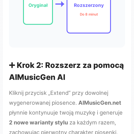
Oryginał
Rozszerzony
Do 8 minut
➕ Krok 2: Rozszerz za pomocą
AIMusicGen AI
Kliknij przycisk „Extend” przy dowolnej
wygenerowanej piosence.
AIMusicGen.net
płynnie kontynuuje twoją muzykę i generuje
2 nowe warianty stylu
za każdym razem,
zachowując pierwotny charakter piosenki,