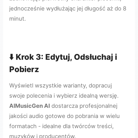
jednocześnie wydłużając jej długość aż do 8
minut.
⬇️ Krok 3: Edytuj, Odsłuchaj i
Pobierz
Wyświetl wszystkie warianty, dopracuj
swoje polecenia i wybierz idealną wersję.
AIMusicGen AI
dostarcza profesjonalnej
jakości audio gotowe do pobrania w wielu
formatach - idealne dla twórców treści,
muzyków i producentów.