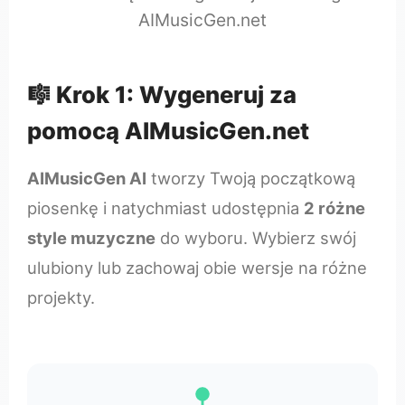
AIMusicGen.net
🎼 Krok 1: Wygeneruj za
pomocą AIMusicGen.net
AIMusicGen AI
tworzy Twoją początkową
piosenkę i natychmiast udostępnia
2 różne
style muzyczne
do wyboru. Wybierz swój
ulubiony lub zachowaj obie wersje na różne
projekty.