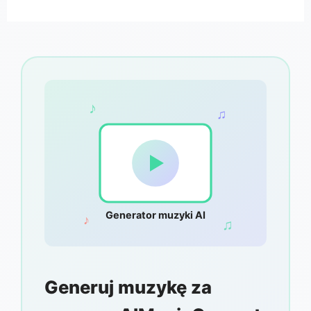
♪
♫
Generator muzyki AI
♪
♫
Generuj muzykę za