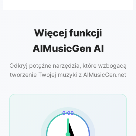
Więcej funkcji
AIMusicGen AI
Odkryj potężne narzędzia, które wzbogacą
tworzenie Twojej muzyki z AIMusicGen.net
0:00