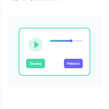
Słuchaj
Pobierz