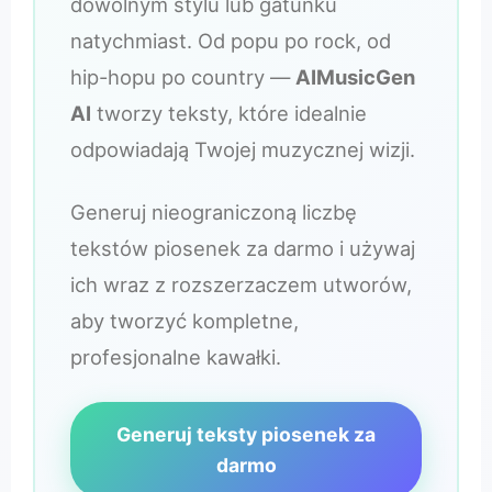
dowolnym stylu lub gatunku
natychmiast. Od popu po rock, od
hip-hopu po country —
AIMusicGen
AI
tworzy teksty, które idealnie
odpowiadają Twojej muzycznej wizji.
Generuj nieograniczoną liczbę
tekstów piosenek za darmo i używaj
ich wraz z rozszerzaczem utworów,
aby tworzyć kompletne,
profesjonalne kawałki.
Generuj teksty piosenek za
darmo