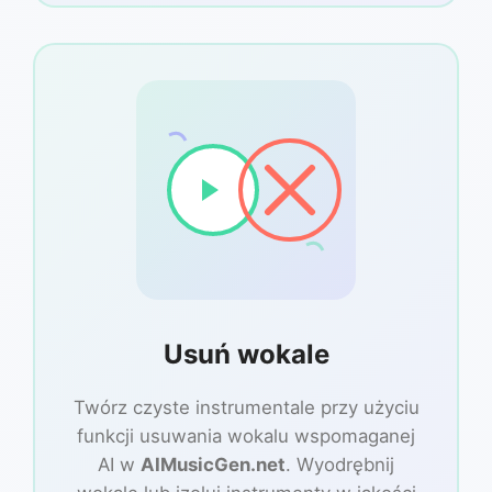
Usuń wokale
Twórz czyste instrumentale przy użyciu
funkcji usuwania wokalu wspomaganej
AI w
AIMusicGen.net
. Wyodrębnij