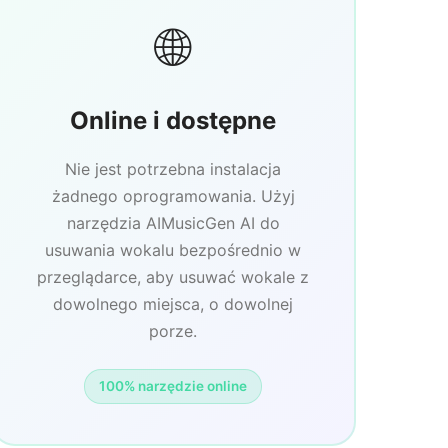
🌐
Online i dostępne
Nie jest potrzebna instalacja
żadnego oprogramowania. Użyj
narzędzia AIMusicGen AI do
usuwania wokalu bezpośrednio w
przeglądarce, aby usuwać wokale z
dowolnego miejsca, o dowolnej
porze.
100% narzędzie online