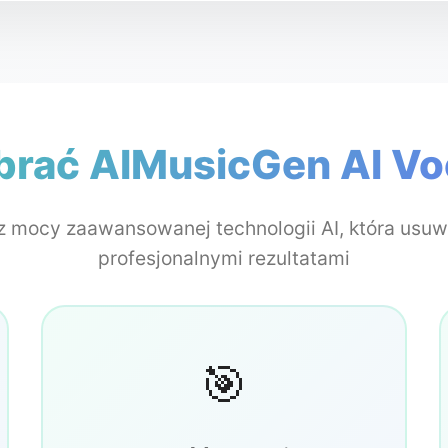
brać AIMusicGen AI Vo
 mocy zaawansowanej technologii AI, która usuw
profesjonalnymi rezultatami
🎯