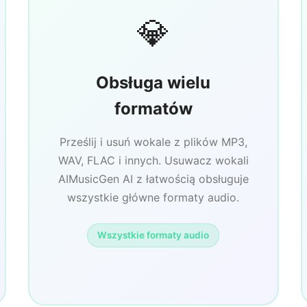
💎
Obsługa wielu
formatów
Prześlij i usuń wokale z plików MP3,
WAV, FLAC i innych. Usuwacz wokali
AIMusicGen AI z łatwością obsługuje
wszystkie główne formaty audio.
Wszystkie formaty audio