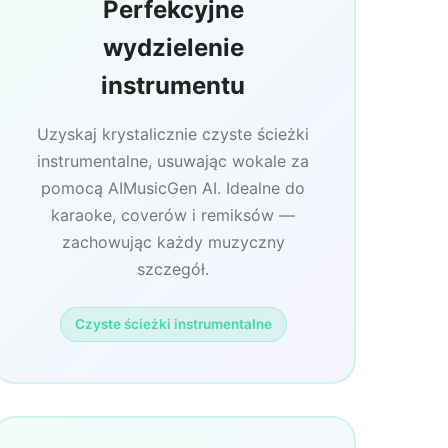
Perfekcyjne
wydzielenie
instrumentu
Uzyskaj krystalicznie czyste ścieżki
instrumentalne, usuwając wokale za
pomocą AIMusicGen AI. Idealne do
karaoke, coverów i remiksów —
zachowując każdy muzyczny
szczegół.
Czyste ścieżki instrumentalne