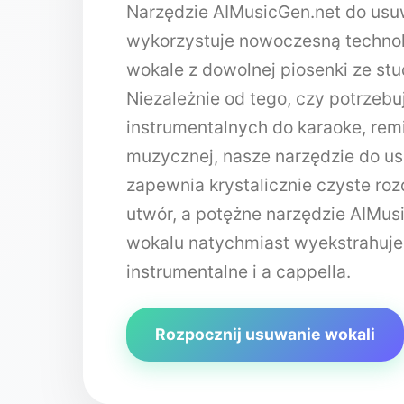
Narzędzie AIMusicGen.net do usu
wykorzystuje nowoczesną technol
wokale z dowolnej piosenki ze stu
Niezależnie od tego, czy potrzebu
instrumentalnych do karaoke, rem
muzycznej, nasze narzędzie do u
zapewnia krystalicznie czyste rozd
utwór, a potężne narzędzie AIMus
wokalu natychmiast wyekstrahuje
instrumentalne i a cappella.
Rozpocznij usuwanie wokali