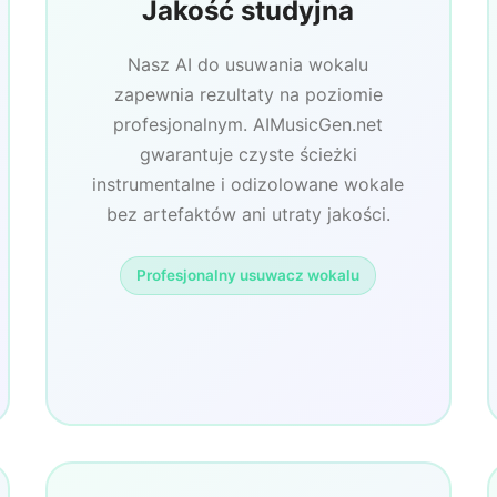
Jakość studyjna
Nasz AI do usuwania wokalu
zapewnia rezultaty na poziomie
profesjonalnym. AIMusicGen.net
gwarantuje czyste ścieżki
instrumentalne i odizolowane wokale
bez artefaktów ani utraty jakości.
Profesjonalny usuwacz wokalu