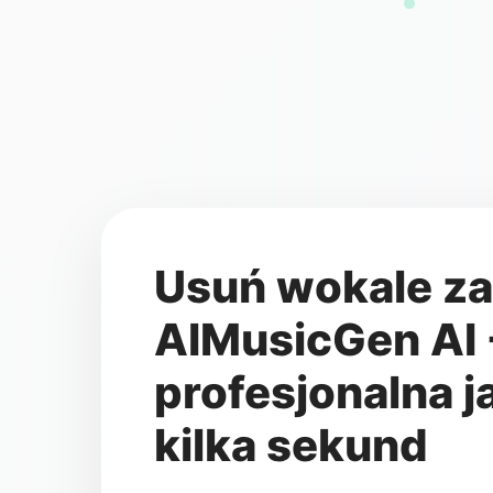
Usuń wokale z
AIMusicGen AI 
profesjonalna 
kilka sekund