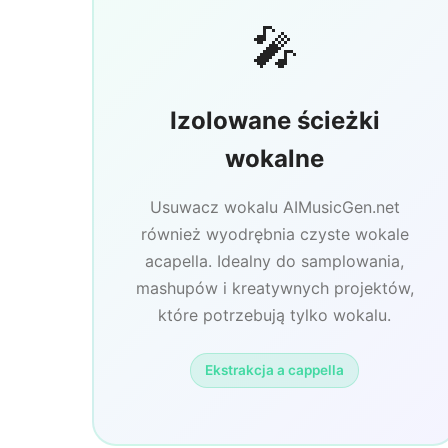
🎤
Izolowane ścieżki
wokalne
Usuwacz wokalu AIMusicGen.net
również wyodrębnia czyste wokale
acapella. Idealny do samplowania,
mashupów i kreatywnych projektów,
które potrzebują tylko wokalu.
Ekstrakcja a cappella