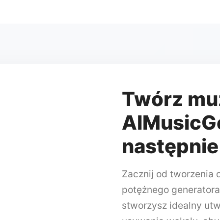
Twórz mu
AIMusicGe
następnie
Zacznij od tworzenia
potężnego generatora
stworzysz idealny utw