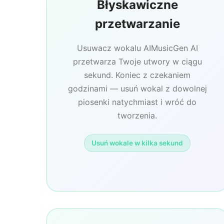
Błyskawiczne
przetwarzanie
Usuwacz wokalu AIMusicGen AI
przetwarza Twoje utwory w ciągu
sekund. Koniec z czekaniem
godzinami — usuń wokal z dowolnej
piosenki natychmiast i wróć do
tworzenia.
Usuń wokale w kilka sekund