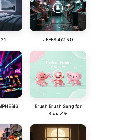
 21
JEFFS 4/2 NO
EMPHESIS
Brush Brush Song for
Kids 🪥✨