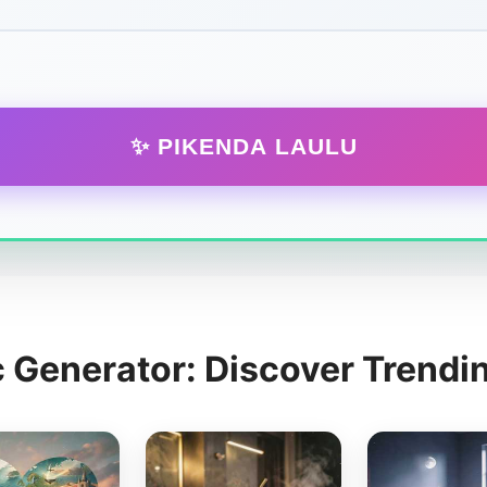
✨ PIKENDA LAULU
c Generator: Discover Trendi