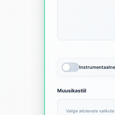
Instrumentaaln
Muusikastiil