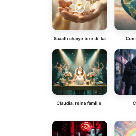
Saaath chaiye tere dil ka
Como
Claudia, reina familiei
C