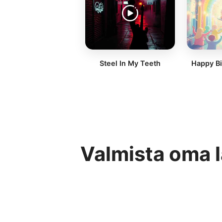
Steel In My Teeth
Happy Bi
Valmista oma l