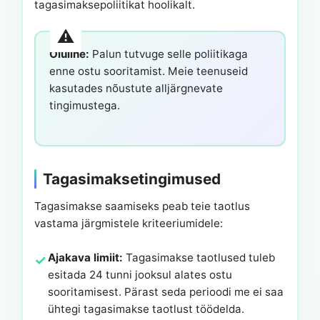
tagasimaksepoliitikat hoolikalt.
Oluline:
Palun tutvuge selle poliitikaga
enne ostu sooritamist. Meie teenuseid
kasutades nõustute alljärgnevate
tingimustega.
Tagasimaksetingimused
Tagasimakse saamiseks peab teie taotlus
vastama järgmistele kriteeriumidele:
Ajakava limiit:
Tagasimakse taotlused tuleb
esitada 24 tunni jooksul alates ostu
sooritamisest. Pärast seda perioodi me ei saa
ühtegi tagasimakse taotlust töödelda.