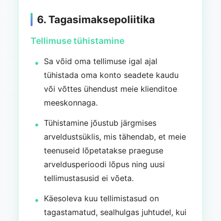
6. Tagasimaksepoliitika
Tellimuse tühistamine
Sa võid oma tellimuse igal ajal
tühistada oma konto seadete kaudu
või võttes ühendust meie klienditoe
meeskonnaga.
Tühistamine jõustub järgmises
arveldustsüklis, mis tähendab, et meie
teenuseid lõpetatakse praeguse
arveldusperioodi lõpus ning uusi
tellimustasusid ei võeta.
Käesoleva kuu tellimistasud on
tagastamatud, sealhulgas juhtudel, kui