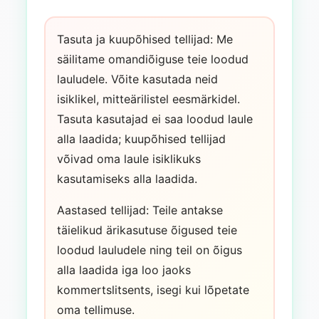
Tasuta ja kuupõhised tellijad: Me
säilitame omandiõiguse teie loodud
lauludele. Võite kasutada neid
isiklikel, mitteärilistel eesmärkidel.
Tasuta kasutajad ei saa loodud laule
alla laadida; kuupõhised tellijad
võivad oma laule isiklikuks
kasutamiseks alla laadida.
Aastased tellijad: Teile antakse
täielikud ärikasutuse õigused teie
loodud lauludele ning teil on õigus
alla laadida iga loo jaoks
kommertslitsents, isegi kui lõpetate
oma tellimuse.