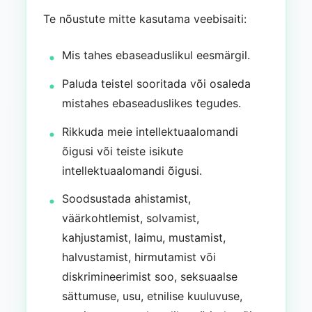
Te nõustute mitte kasutama veebisaiti:
Mis tahes ebaseaduslikul eesmärgil.
Paluda teistel sooritada või osaleda
mistahes ebaseaduslikes tegudes.
Rikkuda meie intellektuaalomandi
õigusi või teiste isikute
intellektuaalomandi õigusi.
Soodsustada ahistamist,
väärkohtlemist, solvamist,
kahjustamist, laimu, mustamist,
halvustamist, hirmutamist või
diskrimineerimist soo, seksuaalse
sättumuse, usu, etnilise kuuluvuse,