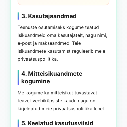
3. Kasutajaandmed
Teenuste osutamiseks kogume teatud
isikuandmeid oma kasutajatelt, nagu nimi,
e-post ja makseandmed. Teie
isikuandmete kasutamist reguleerib meie
privaatsuspoliitika.
4. Mitteisikuandmete
kogumine
Me kogume ka mitteisikut tuvastavat
teavet veebiküpsiste kaudu nagu on
kirjeldatud meie privaatsuspoliitika lehel.
5. Keelatud kasutusviisid