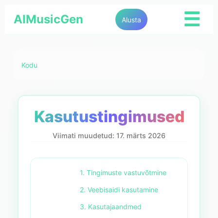
☰
AIMusicGen
Alusta
Kodu
Kasutustingimused
Viimati muudetud: 17. märts 2026
1. Tingimuste vastuvõtmine
2. Veebisaidi kasutamine
3. Kasutajaandmed