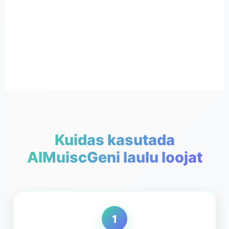
Kuidas kasutada
AIMuiscGeni laulu loojat
1